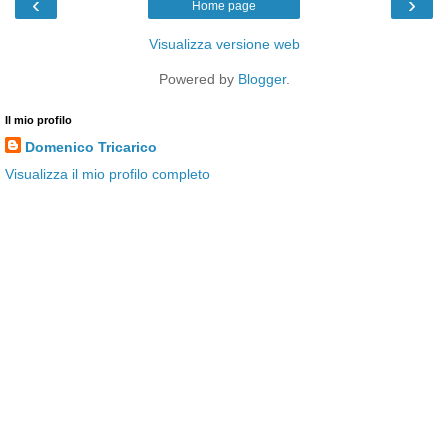
‹
›
Home page
Visualizza versione web
Powered by
Blogger
.
Il mio profilo
Domenico Tricarico
Visualizza il mio profilo completo