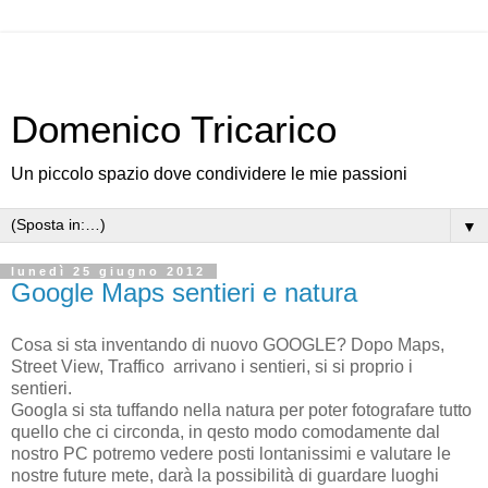
Domenico Tricarico
Un piccolo spazio dove condividere le mie passioni
▼
lunedì 25 giugno 2012
Google Maps sentieri e natura
Cosa si sta inventando di nuovo GOOGLE? Dopo Maps,
Street View, Traffico arrivano i sentieri, si si proprio i
sentieri.
Googla si sta tuffando nella natura per poter fotografare tutto
quello che ci circonda, in qesto modo comodamente dal
nostro PC potremo vedere posti lontanissimi e valutare le
nostre future mete, darà la possibilità di guardare luoghi