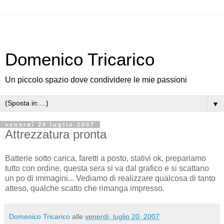
Domenico Tricarico
Un piccolo spazio dove condividere le mie passioni
▼
venerdì 20 luglio 2007
Attrezzatura pronta
Batterie sotto carica, faretti a posto, stativi ok, prepariamo
tutto con ordine, questa sera si va dal grafico e si scattano
un po di immagini... Vediamo di realizzare qualcosa di tanto
atteso, qualche scatto che rimanga impresso.
Domenico Tricarico
alle
venerdì, luglio 20, 2007