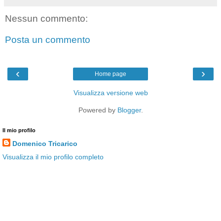
Nessun commento:
Posta un commento
‹
›
Home page
Visualizza versione web
Powered by
Blogger
.
Il mio profilo
Domenico Tricarico
Visualizza il mio profilo completo