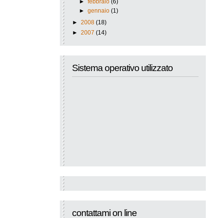
►
febbraio
(6)
►
gennaio
(1)
►
2008
(18)
►
2007
(14)
Sistema operativo utilizzato
contattami on line