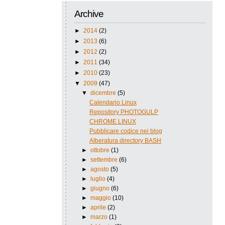
Archive
►
2014
(2)
►
2013
(6)
►
2012
(2)
►
2011
(34)
►
2010
(23)
▼
2009
(47)
▼
dicembre
(5)
Calendario Linux
Repository PHOTOGULP
CHROME LINUX
Pubblicare codice nei blog
Alberatura directory BASH
►
ottobre
(1)
►
settembre
(6)
►
agosto
(5)
►
luglio
(4)
►
giugno
(6)
►
maggio
(10)
►
aprile
(2)
►
marzo
(1)