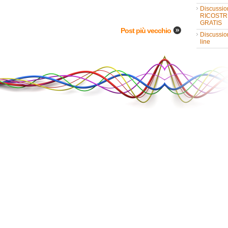
Discussio
RICOSTR
GRATIS
Post più vecchio
Discussio
line
FREE SU
Casa nuo