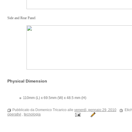
Side and Rear Panel
Physical Dimension
110mm (L) x 69.5mm (W) x 48.5 mm (H)
Pubblicato da Domenico Tricarico alle
venerdì, gennaio 29, 2010
Etic
operativi
,
tecnologia