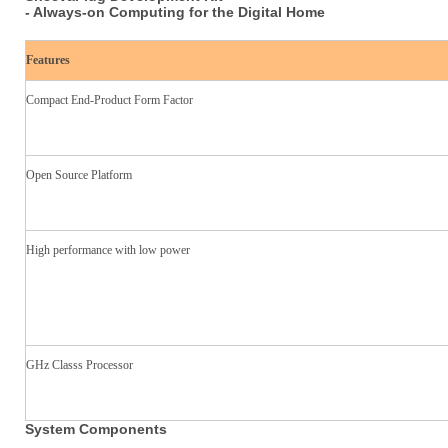
- Always-on Computing for the Digital Home
Features
Compact End-Product Form Factor
Open Source Platform
High performance with low power
GHz Classs Processor
System Components