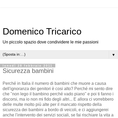
Domenico Tricarico
Un piccolo spazio dove condividere le mie passioni
▼
lunedì 28 febbraio 2011
Sicurezza bambini
Perché in Italia il numero di bambini che muore a causa
dell'ignoranza dei genitori è cosi alto? Perché mi sento dire
che "non lego il bambino perché vado piano" e poi ti fanno i
discorsi, ma io non mi fido degli altri... E allora ci vorrebbero
delle multe molto più alte per il mancato rispetto della
sicurezza dei bambini a bordo di veicoli, e ci aggiungerei
anche l'intervento dei servizi sociali, se fai rischiare la vita a