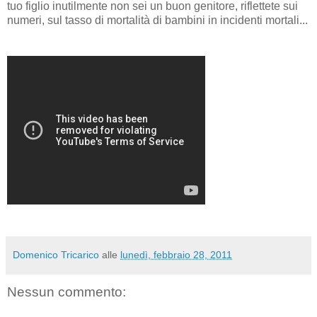
tuo figlio inutilmente non sei un buon genitore, riflettete sui
numeri, sul tasso di mortalità di bambini in incidenti mortali...
Domenico Tricarico
alle
lunedì, febbraio 28, 2011
Nessun commento: