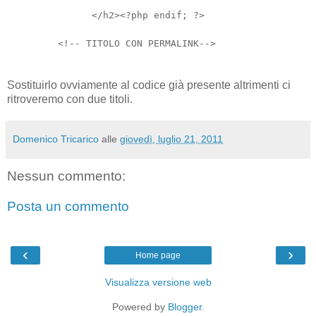
</h2><?php endif; ?>
<!-- TITOLO CON PERMALINK-->
Sostituirlo ovviamente al codice già presente altrimenti ci
ritroveremo con due titoli.
Domenico Tricarico
alle
giovedì, luglio 21, 2011
Nessun commento:
Posta un commento
‹
›
Home page
Visualizza versione web
Powered by
Blogger
.