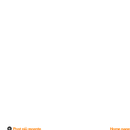
Post più recente
Home page