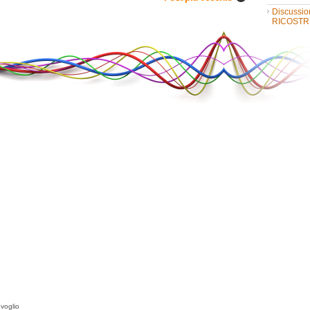
Discussio
RICOSTR
GRATIS
Discussio
line
FREE SU
Casa nuo
 voglio