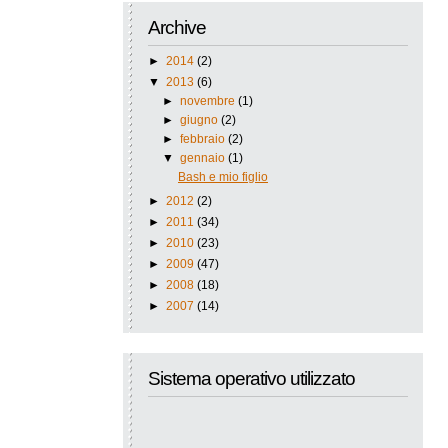
Archive
►
2014
(2)
▼
2013
(6)
►
novembre
(1)
►
giugno
(2)
►
febbraio
(2)
▼
gennaio
(1)
Bash e mio figlio
►
2012
(2)
►
2011
(34)
►
2010
(23)
►
2009
(47)
►
2008
(18)
►
2007
(14)
Sistema operativo utilizzato