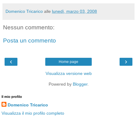
Domenico Tricarico
alle
lunedì, marzo 03, 2008
Nessun commento:
Posta un commento
‹
›
Home page
Visualizza versione web
Powered by
Blogger
.
Il mio profilo
Domenico Tricarico
Visualizza il mio profilo completo