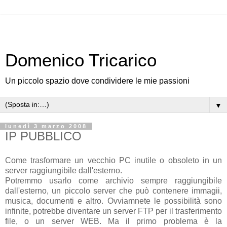
Domenico Tricarico
Un piccolo spazio dove condividere le mie passioni
▼
lunedì 3 marzo 2008
IP PUBBLICO
Come trasformare un vecchio PC inutile o obsoleto in un
server raggiungibile dall'esterno.
Potremmo usarlo come archivio sempre raggiungibile
dall'esterno, un piccolo server che può contenere immagii,
musica, documenti e altro. Ovviamnete le possibilità sono
infinite, potrebbe diventare un server FTP per il trasferimento
file, o un server WEB. Ma il primo problema è la