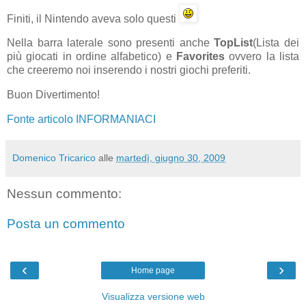
Finiti, il Nintendo aveva solo questi
Nella barra laterale sono presenti anche
TopList
(Lista dei
più giocati in ordine alfabetico) e
Favorites
ovvero la lista
che creeremo noi inserendo i nostri giochi preferiti.
Buon Divertimento!
Fonte articolo INFORMANIACI
Domenico Tricarico
alle
martedì, giugno 30, 2009
Nessun commento:
Posta un commento
‹
›
Home page
Visualizza versione web