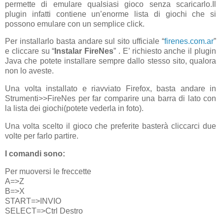
permette di emulare qualsiasi gioco senza scaricarlo.
Il
plugin infatti contiene un’enorme lista di giochi che si
possono emulare con un semplice click.
Per installarlo basta andare sul sito ufficiale “
firenes.com.ar
”
e cliccare su “
Instalar FireNes
” . E’ richiesto anche il plugin
Java che potete installare sempre dallo stesso sito, qualora
non lo aveste.
Una volta installato e riavviato Firefox, basta andare in
Strumenti>>FireNes per far comparire una barra di lato con
la lista dei giochi(potete vederla in foto).
Una volta scelto il gioco che preferite basterà cliccarci due
volte per farlo partire.
I comandi sono:
Per muoversi le freccette
A=>Z
B=>X
START=>INVIO
SELECT=>Ctrl Destro