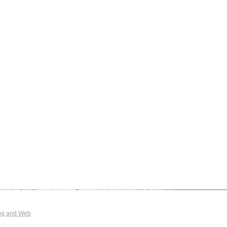
og and Web