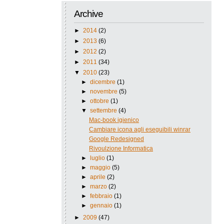
Archive
►
2014
(2)
►
2013
(6)
►
2012
(2)
►
2011
(34)
▼
2010
(23)
►
dicembre
(1)
►
novembre
(5)
►
ottobre
(1)
▼
settembre
(4)
Mac-book igienico
Cambiare icona agli eseguibili winrar
Google Redesigned
Rivoulzione Informatica
►
luglio
(1)
►
maggio
(5)
►
aprile
(2)
►
marzo
(2)
►
febbraio
(1)
►
gennaio
(1)
►
2009
(47)