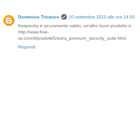
Domenico Tricarico
10 settembre 2010 alle ore 14:50
Kaspersky è sicuramente valido, un'altro buon prodotto è:
http://www.free-
av.com/it/prodotti/5/avira_premium_security_suite.html
Rispondi