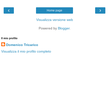
‹
›
Home page
Visualizza versione web
Powered by
Blogger
.
Il mio profilo
Domenico Tricarico
Visualizza il mio profilo completo