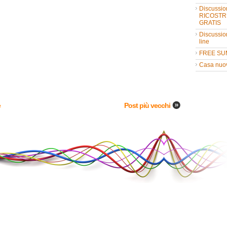
Discussio
RICOSTR
GRATIS
Discussio
line
FREE SU
Casa nuo
e
Post più vecchi