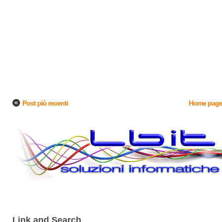
Post più recenti
Home pag
Link and Search