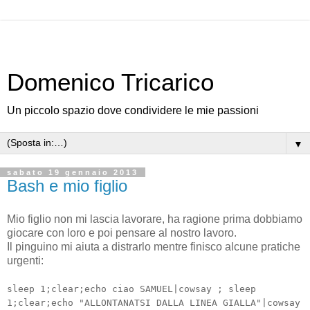
Domenico Tricarico
Un piccolo spazio dove condividere le mie passioni
▼
sabato 19 gennaio 2013
Bash e mio figlio
Mio figlio non mi lascia lavorare, ha ragione prima dobbiamo
giocare con loro e poi pensare al nostro lavoro.
Il pinguino mi aiuta a distrarlo mentre finisco alcune pratiche
urgenti:
sleep 1;clear;echo ciao SAMUEL|cowsay ; sleep
1;clear;echo "ALLONTANATSI DALLA LINEA GIALLA"|cowsay