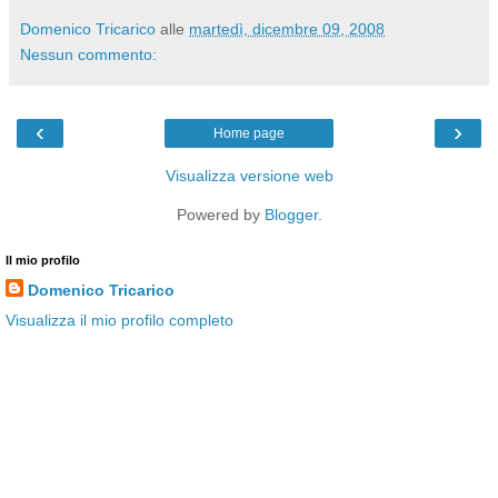
Domenico Tricarico
alle
martedì, dicembre 09, 2008
Nessun commento:
‹
›
Home page
Visualizza versione web
Powered by
Blogger
.
Il mio profilo
Domenico Tricarico
Visualizza il mio profilo completo