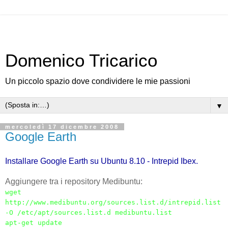
Domenico Tricarico
Un piccolo spazio dove condividere le mie passioni
▼
mercoledì 17 dicembre 2008
Google Earth
Installare Google Earth su Ubuntu 8.10 - Intrepid Ibex.
Aggiungere tra i repository Medibuntu:
wget
http://www.medibuntu.org/sources.list.d/intrepid.list
-O /etc/apt/sources.list.d medibuntu.list
apt-get update