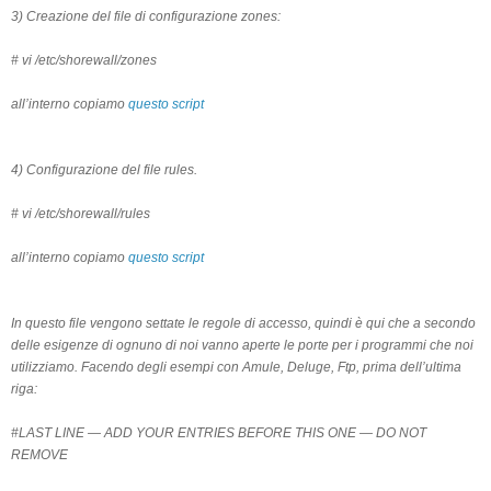
3) Creazione del file di configurazione zones:
# vi /etc/shorewall/zones
all’interno copiamo
questo script
4) Configurazione del file rules.
# vi /etc/shorewall/rules
all’interno copiamo
questo script
In questo file vengono settate le regole di accesso, quindi è qui che a secondo
delle esigenze di ognuno di noi vanno aperte le porte per i programmi che noi
utilizziamo. Facendo degli esempi con Amule, Deluge, Ftp, prima dell’ultima
riga:
#LAST LINE — ADD YOUR ENTRIES BEFORE THIS ONE — DO NOT
REMOVE