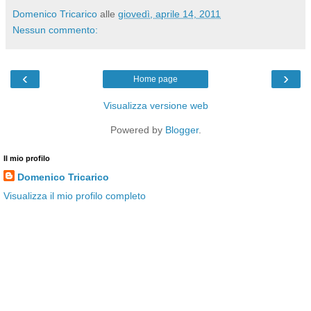
Domenico Tricarico
alle
giovedì, aprile 14, 2011
Nessun commento:
‹
›
Home page
Visualizza versione web
Powered by
Blogger
.
Il mio profilo
Domenico Tricarico
Visualizza il mio profilo completo