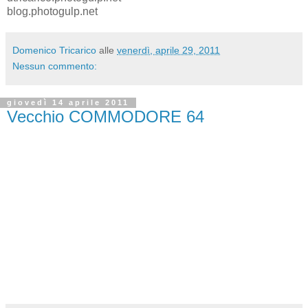
blog.photogulp.net
Domenico Tricarico
alle
venerdì, aprile 29, 2011
Nessun commento:
giovedì 14 aprile 2011
Vecchio COMMODORE 64