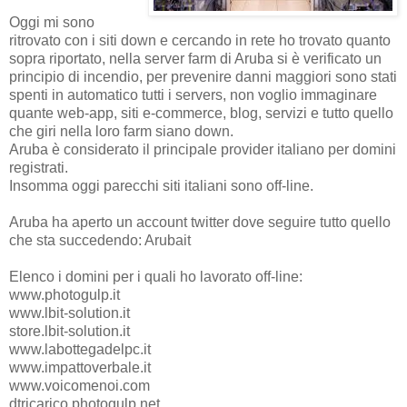
Oggi mi sono
ritrovato con i siti down e cercando in rete ho trovato quanto
sopra riportato, nella server farm di Aruba si è verificato un
principio di incendio, per prevenire danni maggiori sono stati
spenti in automatico tutti i servers, non voglio immaginare
quante web-app, siti e-commerce, blog, servizi e tutto quello
che giri nella loro farm siano down.
Aruba è considerato il principale provider italiano per domini
registrati.
Insomma oggi parecchi siti italiani sono off-line.
Aruba ha aperto un account twitter dove seguire tutto quello
che sta succedendo: Arubait
Elenco i domini per i quali ho lavorato off-line:
www.photogulp.it
www.lbit-solution.it
store.lbit-solution.it
www.labottegadelpc.it
www.impattoverbale.it
www.voicomenoi.com
dtricarico.photogulp.net