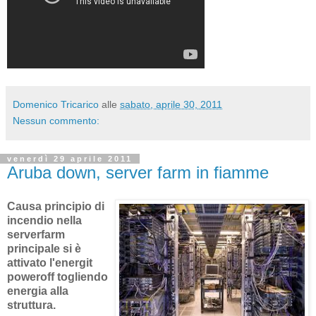
Domenico Tricarico
alle
sabato, aprile 30, 2011
Nessun commento:
venerdì 29 aprile 2011
Aruba down, server farm in fiamme
Causa principio di
incendio nella
serverfarm
principale si è
attivato l'energit
poweroff togliendo
energia alla
struttura.