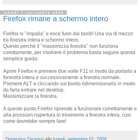
lunedì 7 settembre 2009
Firefox rimane a schermo intero
Firefox si "impalla" e esce fuori dai bordi! Una via di mezzo
tra finestra intera e schermo intero.
Questo perchè il "massimizza finestra" non funziona
corettamente, per risolvere il problema basta seguire questa
semplice guida:
Aprire Firefox e premere due volte F11 in modo da portarlo a
fonestra intera e successivamente a finestra normale.
Premere ALT e cliccando sul bordo ridimensionarla in modo
da farla entrare nel desktop.
Massimizzare la finestra.
A questo punto Firefox riprende a funzionare correttamente e
alla prossiam riapertura lo troveremo a finestra intera, cosi
come dovrebbe sempre fare!
Domenico Tricarico
alle
lunedì, settembre 07, 2009