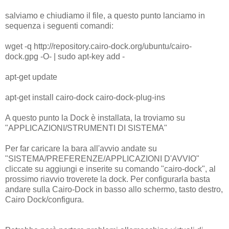
salviamo e chiudiamo il file, a questo punto lanciamo in
sequenza i seguenti comandi:
wget -q http://repository.cairo-dock.org/ubuntu/cairo-
dock.gpg -O- | sudo apt-key add -
apt-get update
apt-get install cairo-dock cairo-dock-plug-ins
A questo punto la Dock è installata, la troviamo su
"APPLICAZIONI/STRUMENTI DI SISTEMA"
Per far caricare la bara all'avvio andate su
"SISTEMA/PREFERENZE/APPLICAZIONI D'AVVIO"
cliccate su aggiungi e inserite su comando "cairo-dock", al
prossimo riavvio troverete la dock. Per configurarla basta
andare sulla Cairo-Dock in basso allo schermo, tasto destro,
Cairo Dock/configura.