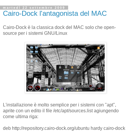
martedì 22 settembre 2009
Cairo-Dock l'antagonista del MAC
Cairo-Dock è la classica dock del MAC solo che open-
source per i sistemi GNU/Linux
L'installazione è molto semplice per i sistemi con "apt",
aprite con un edito il file /etc/apt/sources.list agiungendo
come ultima riga:
deb http://repository.cairo-dock.org/ubuntu hardy cairo-dock