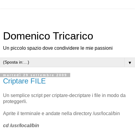
Domenico Tricarico
Un piccolo spazio dove condividere le mie passioni
▼
martedì 29 settembre 2009
Criptare FILE
Un semplice script per criptare-decriptare i file in modo da
proteggerli.
Aprite il terminale e andate nella directory /usr/local/bin
cd /usr/local/bin