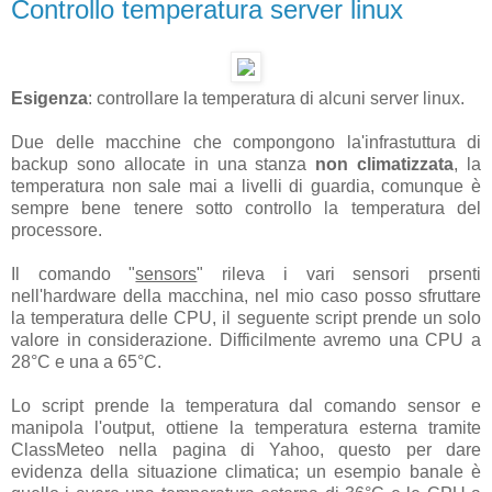
Controllo temperatura server linux
Esigenza
: controllare la temperatura di alcuni server linux.
Due delle macchine che compongono la'infrastuttura di
backup sono allocate in una stanza
non climatizzata
, la
temperatura non sale mai a livelli di guardia, comunque è
sempre bene tenere sotto controllo la temperatura del
processore.
Il comando "
sensors
" rileva i vari sensori prsenti
nell'hardware della macchina, nel mio caso posso sfruttare
la temperatura delle CPU, il seguente script prende un solo
valore in considerazione. Difficilmente avremo una CPU a
28°C e una a 65°C.
Lo script prende la temperatura dal comando sensor e
manipola l'output, ottiene la temperatura esterna tramite
ClassMeteo nella pagina di Yahoo, questo per dare
evidenza della situazione climatica; un esempio banale è