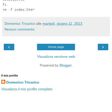
fi
rm -f index.htm*
Domenico Tricarico
alle
martedì, giugno 11, 2013
Nessun commento:
‹
›
Home page
Visualizza versione web
Powered by
Blogger
.
Il mio profilo
Domenico Tricarico
Visualizza il mio profilo completo