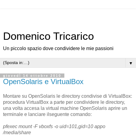
Domenico Tricarico
Un piccolo spazio dove condividere le mie passioni
▼
giovedì 14 ottobre 2010
OpenSolaris e VirtualBox
Montare su OpenSolaris le directory condivise di VirtualBox:
procedura VirtualBox a parte per condividere le directory,
una volta accesa la virtual machine OpenSolaris aprire un
terminale e lanciare ilseguente comando:
pfexec mount -F vboxfs -o uid=101,gid=10 appo
/media/share