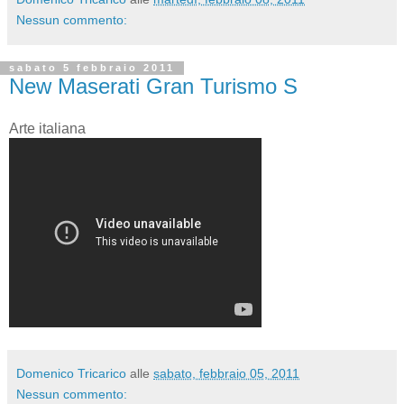
Nessun commento:
sabato 5 febbraio 2011
New Maserati Gran Turismo S
Arte italiana
Domenico Tricarico
alle
sabato, febbraio 05, 2011
Nessun commento: