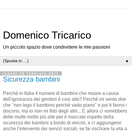
Domenico Tricarico
Un piccolo spazio dove condividere le mie passioni
▼
lunedì 28 febbraio 2011
Sicurezza bambini
Perché in Italia il numero di bambini che muore a causa
dell'ignoranza dei genitori è cosi alto? Perché mi sento dire
che "non lego il bambino perché vado piano" e poi ti fanno i
discorsi, ma io non mi fido degli altri... E allora ci vorrebbero
delle multe molto più alte per il mancato rispetto della
sicurezza dei bambini a bordo di veicoli, e ci aggiungerei
anche l'intervento dei servizi sociali, se fai rischiare la vita a