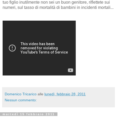
tuo figlio inutilmente non sei un buon genitore, riflettete sui
numeri, sul tasso di mortalità di bambini in incidenti mortali...
Domenico Tricarico
alle
lunedì, febbraio 28, 2011
Nessun commento:
martedì 15 febbraio 2011