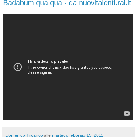
Badabum qua qua - da nuovitalenti.rai.it
Domenico Tricarico
alle
martedì, febbraio 15, 2011