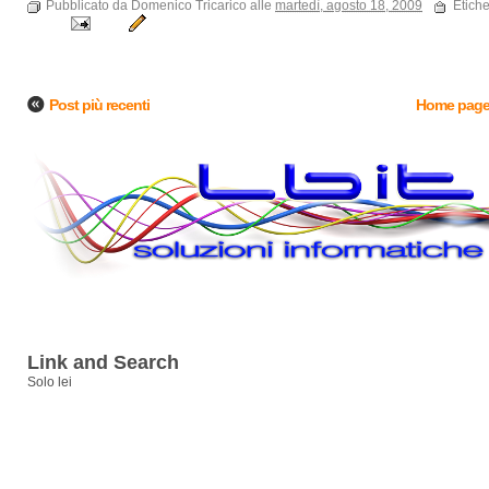
Pubblicato da Domenico Tricarico alle
martedì, agosto 18, 2009
Etiche
Post più recenti
Home pag
Link and Search
Solo lei