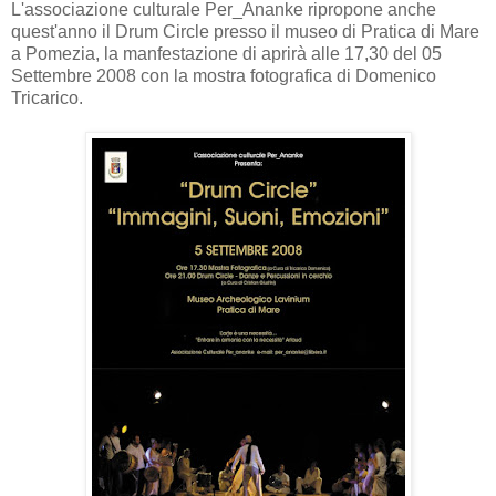
L'associazione culturale Per_Ananke ripropone anche
quest'anno il Drum Circle presso il museo di Pratica di Mare
a Pomezia, la manfestazione di aprirà alle 17,30 del 05
Settembre 2008 con la mostra fotografica di Domenico
Tricarico.