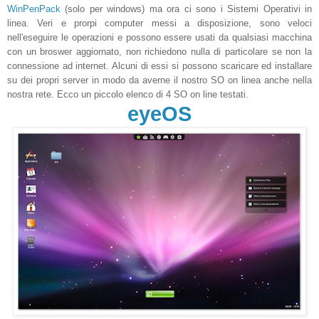
WinPenPack
(solo per windows) ma ora ci sono i Sistemi Operativi in
linea. Veri e prorpi computer messi a disposizione, sono veloci
nell'eseguire le operazioni e possono essere usati da qualsiasi macchina
con un broswer aggiornato, non richiedono nulla di particolare se non la
connessione ad internet. Alcuni di essi si possono scaricare ed installare
su dei propri server in modo da averne il nostro SO on linea anche nella
nostra rete. Ecco un piccolo elenco di 4 SO on line testati.
eyeOS