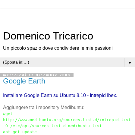
Domenico Tricarico
Un piccolo spazio dove condividere le mie passioni
▼
mercoledì 17 dicembre 2008
Google Earth
Installare Google Earth su Ubuntu 8.10 - Intrepid Ibex.
Aggiungere tra i repository Medibuntu:
wget
http://www.medibuntu.org/sources.list.d/intrepid.list
-O /etc/apt/sources.list.d medibuntu.list
apt-get update