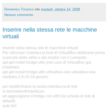
Domenico Tricarico
alle
martedì, ottobre 14, 2008
Nessun commento:
Inserire nella stessa rete le macchine
virtuali
Inserire nella stessa rete le macchine virtuali
Per utilizzare l'interfaccia host di VirtualBox dobbiamo prima
scaricare delle utility e dei moduli con il comando:
apt-get install bridge-utils (nel caso di VirtualBox gia
installato)
apt-get install bridge-utils virtualbox-ose virtualbox-ose-
modules-2.6.24-19-generic
poi modifichiamo la nostra interfaccia di rete
vi /etc/network/interfaces
ed aggiungiamo il bridge con eth0 (la scheda di rete di
default)
auto br0