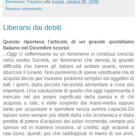
Domenico Tricarico
alle
lunedì, ottobre 06, 2008
Nessun commento:
Liberarsi dai debiti
Questo riportava l'articolo di un grande quotidiano
Italiano nel Dicembre scorso:
...Oggi ci soffermiamo su un fenomeno in continua crescita
nella nostra Società; un fenomeno che denota la grande
difficoltà che hanno gli italiani ad andare avanti, ovvero
sbarcare il lunario. Non parleremo di spese voluttuarie ma di
acquisti decisi per risolvere problemi semplici ed oggettivi di
tutti i giorni, dalla piccola necessità alimentare a cose più
importanti. Una valutazione di quello che oggi rappresenta il
mercato nel più ampio significato della parola e di chi
acquista a rate, a volte sospinto dai mass-media oppure
tanto per acquistare e spendere senza averne capacità.Gli
italiani sono sempre più stretti dalla crisi economica e dalla
perdita di potere d'acquisto dei salari ricorrendo, sempre più
spesso ed in maniera invasiva, al credito, agli acquisti a
rate.Sono, quindi, più che raddoppiati in meno di sei anni,