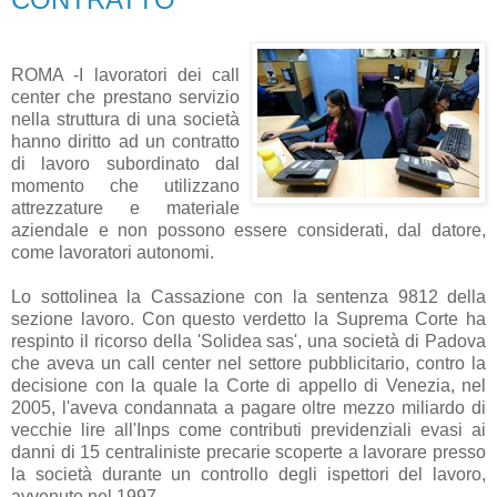
ROMA -I lavoratori dei call
center che prestano servizio
nella struttura di una società
hanno diritto ad un contratto
di lavoro subordinato dal
momento che utilizzano
attrezzature e materiale
aziendale e non possono essere considerati, dal datore,
come lavoratori autonomi.
Lo sottolinea la Cassazione con la sentenza 9812 della
sezione lavoro. Con questo verdetto la Suprema Corte ha
respinto il ricorso della 'Solidea sas', una società di Padova
che aveva un call center nel settore pubblicitario, contro la
decisione con la quale la Corte di appello di Venezia, nel
2005, l'aveva condannata a pagare oltre mezzo miliardo di
vecchie lire all'Inps come contributi previdenziali evasi ai
danni di 15 centraliniste precarie scoperte a lavorare presso
la società durante un controllo degli ispettori del lavoro,
avvenuto nel 1997.