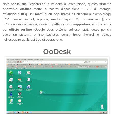
Noto per la sua “leggerezza” e velocità di esecuzione, questo
sistema
operativo on-line
mette a nostra disposizione 1 GB di storage,
offrendoci tutti gli strumenti di cui ogni utente ha bisogno al giorno d’oggi
(RSS reader, e-mail, agenda, media player, IM, browser ecc.), con
un’unica grande pecca, ovvero quella di
non supportare alcuna suite
per ufficio on-line
(Google Docs o Zoho, ad esempio). Ideale per chi
vuole un sistema on-line basilare, senza troppi fronzoli e veloce
nell’eseguire qualsiasi tipo di operazione.
OoDesk