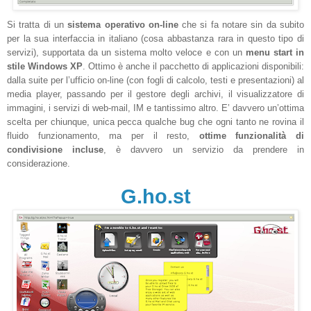
Si tratta di un
sistema operativo on-line
che si fa notare sin da subito
per la sua interfaccia in italiano (cosa abbastanza rara in questo tipo di
servizi), supportata da un sistema molto veloce e con un
menu start in
stile Windows XP
. Ottimo è anche il pacchetto di applicazioni disponibili:
dalla suite per l’ufficio on-line (con fogli di calcolo, testi e presentazioni) al
media player, passando per il gestore degli archivi, il visualizzatore di
immagini, i servizi di web-mail, IM e tantissimo altro. E’ davvero un’ottima
scelta per chiunque, unica pecca qualche bug che ogni tanto ne rovina il
fluido funzionamento, ma per il resto,
ottime funzionalità di
condivisione incluse
, è davvero un servizio da prendere in
considerazione.
G.ho.st