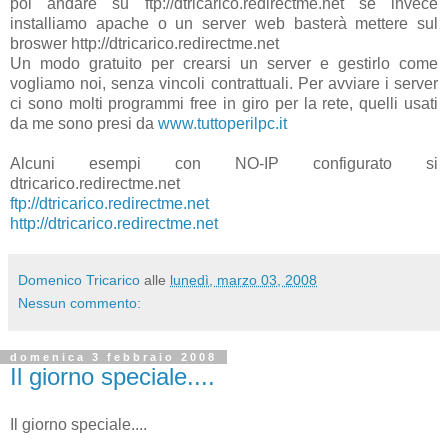
poi andare su ftp://dtricarico.redirectme.net se invece
installiamo apache o un server web basterà mettere sul
broswer http://dtricarico.redirectme.net
Un modo gratuito per crearsi un server e gestirlo come
vogliamo noi, senza vincoli contrattuali. Per avviare i server
ci sono molti programmi free in giro per la rete, quelli usati
da me sono presi da
www.tuttoperilpc.it
Alcuni esempi con NO-IP configurato si
dtricarico.redirectme.net
ftp://dtricarico.redirectme.net
http://dtricarico.redirectme.net
Domenico Tricarico
alle
lunedì, marzo 03, 2008
Nessun commento:
domenica 3 febbraio 2008
Il giorno speciale....
Il giorno speciale....