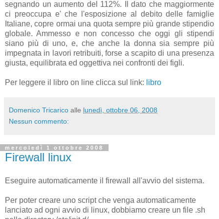
segnando un aumento del 112%. Il dato che maggiormente
ci preoccupa e' che l'esposizione al debito delle famiglie
Italiane, copre ormai una quota sempre più grande stipendio
globale. Ammesso e non concesso che oggi gli stipendi
siano più di uno, e, che anche la donna sia sempre più
impegnata in lavori retribuiti, forse a scapito di una presenza
giusta, equilibrata ed oggettiva nei confronti dei figli.
Per leggere il libro on line clicca sul link:
libro
Domenico Tricarico
alle
lunedì, ottobre 06, 2008
Nessun commento:
mercoledì 1 ottobre 2008
Firewall linux
Eseguire automaticamente il firewall all'avvio del sistema.
Per poter creare uno script che venga automaticamente
lanciato ad ogni avvio di linux, dobbiamo creare un file .sh