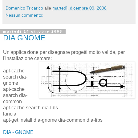
Domenico Tricarico
alle
martedì, dicembre 09, 2008
Nessun commento:
martedì 14 ottobre 2008
DIA GNOME
Un'applicazione per disegnare progetti molto valida, per
l'installazione cercare:
apt-cache
search dia-
gnome
apt-cache
search dia-
common
apt-cache search dia-libs
lancia
apt-get install dia-gnome dia-common dia-libs
DIA - GNOME