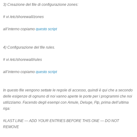
3) Creazione del file di configurazione zones:
# vi /etc/shorewall/zones
all’interno copiamo
questo script
4) Configurazione del file rules.
# vi /etc/shorewall/rules
all’interno copiamo
questo script
In questo file vengono settate le regole di accesso, quindi è qui che a secondo
delle esigenze di ognuno di noi vanno aperte le porte per i programmi che noi
utilizziamo. Facendo degli esempi con Amule, Deluge, Ftp, prima dell’ultima
riga:
#LAST LINE — ADD YOUR ENTRIES BEFORE THIS ONE — DO NOT
REMOVE