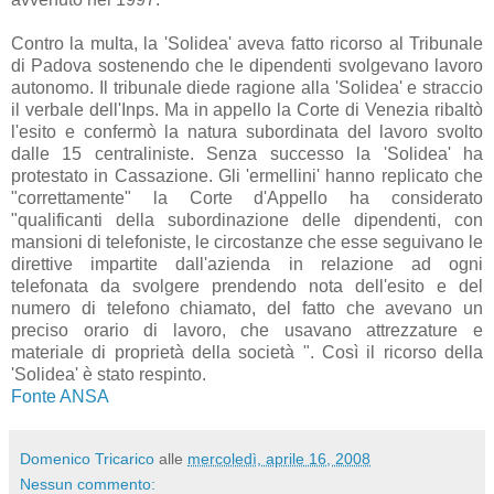
Contro la multa, la 'Solidea' aveva fatto ricorso al Tribunale
di Padova sostenendo che le dipendenti svolgevano lavoro
autonomo. Il tribunale diede ragione alla 'Solidea' e straccio
il verbale dell'Inps. Ma in appello la Corte di Venezia ribaltò
l'esito e confermò la natura subordinata del lavoro svolto
dalle 15 centraliniste. Senza successo la 'Solidea' ha
protestato in Cassazione. Gli 'ermellini' hanno replicato che
"correttamente" la Corte d'Appello ha considerato
"qualificanti della subordinazione delle dipendenti, con
mansioni di telefoniste, le circostanze che esse seguivano le
direttive impartite dall'azienda in relazione ad ogni
telefonata da svolgere prendendo nota dell'esito e del
numero di telefono chiamato, del fatto che avevano un
preciso orario di lavoro, che usavano attrezzature e
materiale di proprietà della società ". Così il ricorso della
'Solidea' è stato respinto.
Fonte ANSA
Domenico Tricarico
alle
mercoledì, aprile 16, 2008
Nessun commento: