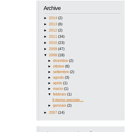
Archive
►
2014
(2)
►
2013
(6)
►
2012
(2)
►
2011
(34)
►
2010
(23)
►
2009
(47)
▼
2008
(18)
►
dicembre
(2)
►
ottobre
(6)
►
settembre
(2)
►
agosto
(3)
►
aprile
(1)
►
marzo
(1)
▼
febbraio
(1)
Il giorno speciale....
►
gennaio
(2)
►
2007
(14)