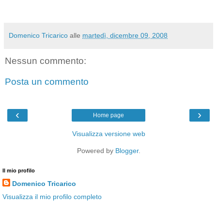
Domenico Tricarico
alle
martedì, dicembre 09, 2008
Nessun commento:
Posta un commento
‹
›
Home page
Visualizza versione web
Powered by
Blogger
.
Il mio profilo
Domenico Tricarico
Visualizza il mio profilo completo