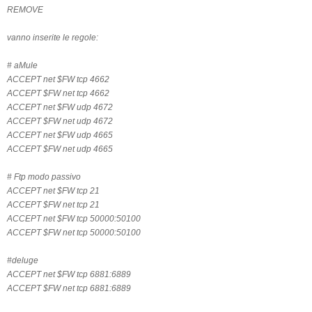
REMOVE
vanno inserite le regole:
# aMule
ACCEPT net $FW tcp 4662
ACCEPT $FW net tcp 4662
ACCEPT net $FW udp 4672
ACCEPT $FW net udp 4672
ACCEPT net $FW udp 4665
ACCEPT $FW net udp 4665
# Ftp modo passivo
ACCEPT net $FW tcp 21
ACCEPT $FW net tcp 21
ACCEPT net $FW tcp 50000:50100
ACCEPT $FW net tcp 50000:50100
#deluge
ACCEPT net $FW tcp 6881:6889
ACCEPT $FW net tcp 6881:6889