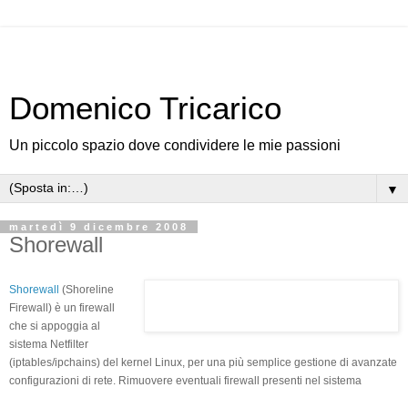
Domenico Tricarico
Un piccolo spazio dove condividere le mie passioni
▼
martedì 9 dicembre 2008
Shorewall
Shorewall
(Shoreline
Firewall) è un firewall
che si appoggia al
sistema Netfilter
(iptables/ipchains) del kernel Linux, per una più semplice gestione di avanzate
configurazioni di rete. Rimuovere eventuali firewall presenti nel sistema