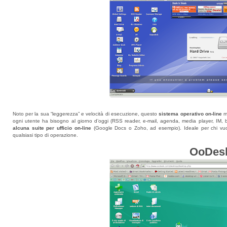
Noto per la sua “leggerezza” e velocità di esecuzione, questo
sistema operativo on-line
me
ogni utente ha bisogno al giorno d’oggi (RSS reader, e-mail, agenda, media player, IM, 
alcuna suite per ufficio on-line
(Google Docs o Zoho, ad esempio). Ideale per chi vuole
qualsiasi tipo di operazione.
OoDes