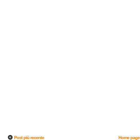
Post più recente
Home page