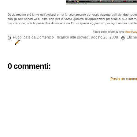
Decisamente più lento nell’avviarsi e nel funzionamento generale rispetto agli altri due, qu
con gli altri servizi web, oltre che per la vasta gamma di applicazioni presenti al suo int
disposizione, con la possibilità di ricevere un GB di spazio aggiuntivo per ogni nuovo utente
Fonte delle informazionio
http://w
Pubblicato da Domenico Tricarico alle
giovedì, agosto 28, 2008
Etiche
0 commenti:
Posta un comm