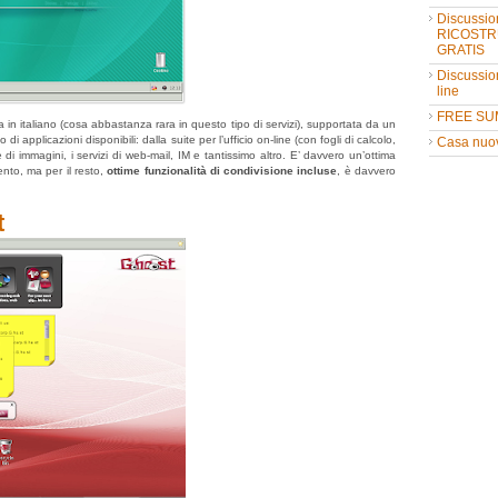
Discussio
RICOSTR
GRATIS
Discussio
line
FREE SU
a in italiano (cosa abbastanza rara in questo tipo di servizi), supportata da un
di applicazioni disponibili: dalla suite per l’ufficio on-line (con fogli di calcolo,
Casa nuo
e di immagini, i servizi di web-mail, IM e tantissimo altro. E’ davvero un’ottima
nto, ma per il resto,
ottime funzionalità di condivisione incluse
, è davvero
t