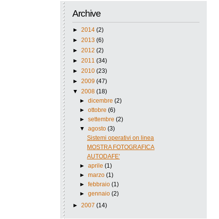
Archive
►
2014
(2)
►
2013
(6)
►
2012
(2)
►
2011
(34)
►
2010
(23)
►
2009
(47)
▼
2008
(18)
►
dicembre
(2)
►
ottobre
(6)
►
settembre
(2)
▼
agosto
(3)
Sistemi operativi on linea
MOSTRA FOTOGRAFICA
AUTODAFE'
►
aprile
(1)
►
marzo
(1)
►
febbraio
(1)
►
gennaio
(2)
►
2007
(14)