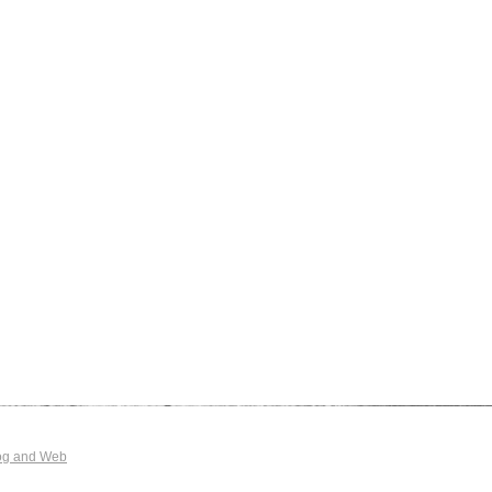
og and Web