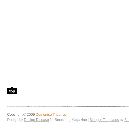
top
Copyright © 2009
Domenico Tricarico
Design by
Design Disease
for Smashing Magazine |
Blogger Templates
by
Bl