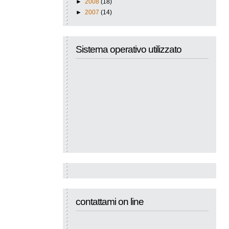
►
2008
(18)
►
2007
(14)
Sistema operativo utilizzato
contattami on line