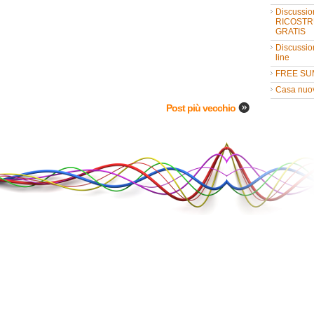
Discussio
RICOSTR
GRATIS
Discussio
line
FREE SU
Casa nuo
Post più vecchio