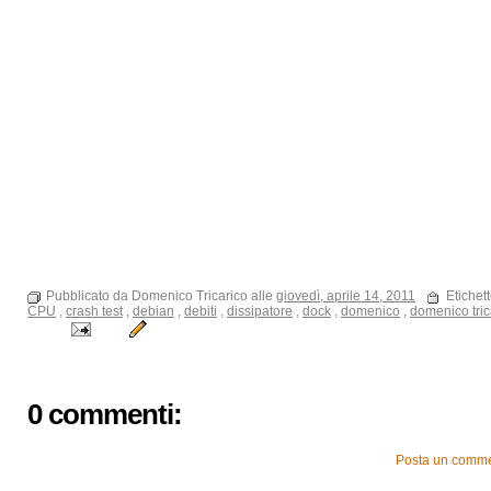
Pubblicato da Domenico Tricarico alle
giovedì, aprile 14, 2011
Etichet
CPU
,
crash test
,
debian
,
debiti
,
dissipatore
,
dock
,
domenico
,
domenico tric
0 commenti:
Posta un comm