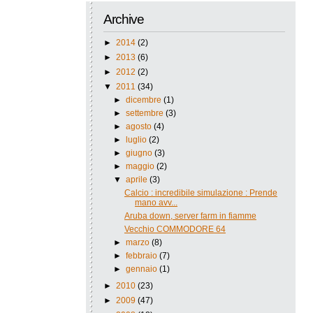
Archive
►
2014
(2)
►
2013
(6)
►
2012
(2)
▼
2011
(34)
►
dicembre
(1)
►
settembre
(3)
►
agosto
(4)
►
luglio
(2)
►
giugno
(3)
►
maggio
(2)
▼
aprile
(3)
Calcio : incredibile simulazione : Prende
mano avv...
Aruba down, server farm in fiamme
Vecchio COMMODORE 64
►
marzo
(8)
►
febbraio
(7)
►
gennaio
(1)
►
2010
(23)
►
2009
(47)