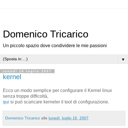
Domenico Tricarico
Un piccolo spazio dove condividere le mie passioni
▼
lunedì 16 luglio 2007
kernel
Ecco un modo semplice per configurare il Kernel linux
senza troppe difficoltà,
qui
si può scaricare kerneler il tool di configurazione.
Domenico Tricarico
alle
lunedì, luglio 16, 2007