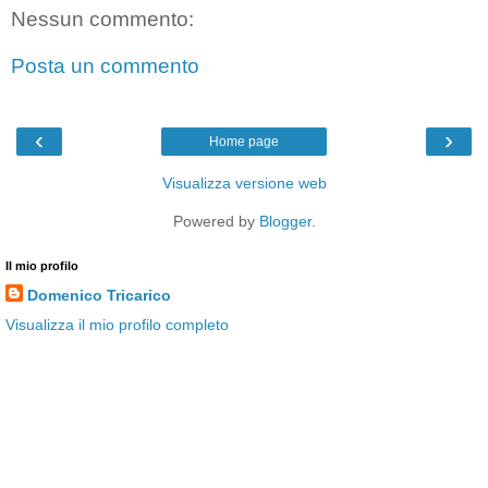
Nessun commento:
Posta un commento
‹
›
Home page
Visualizza versione web
Powered by
Blogger
.
Il mio profilo
Domenico Tricarico
Visualizza il mio profilo completo