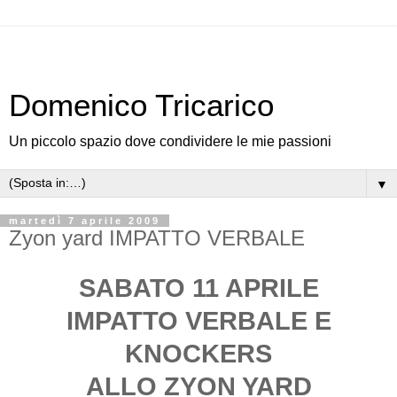
Domenico Tricarico
Un piccolo spazio dove condividere le mie passioni
▼
martedì 7 aprile 2009
Zyon yard IMPATTO VERBALE
SABATO 11 APRILE
IMPATTO VERBALE E
KNOCKERS
ALLO ZYON YARD