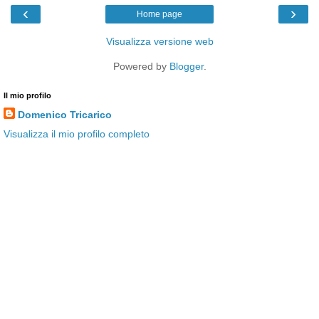
‹
›
Home page
Visualizza versione web
Powered by
Blogger
.
Il mio profilo
Domenico Tricarico
Visualizza il mio profilo completo