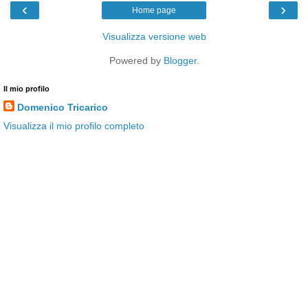
‹
›
Home page
Visualizza versione web
Powered by
Blogger
.
Il mio profilo
Domenico Tricarico
Visualizza il mio profilo completo