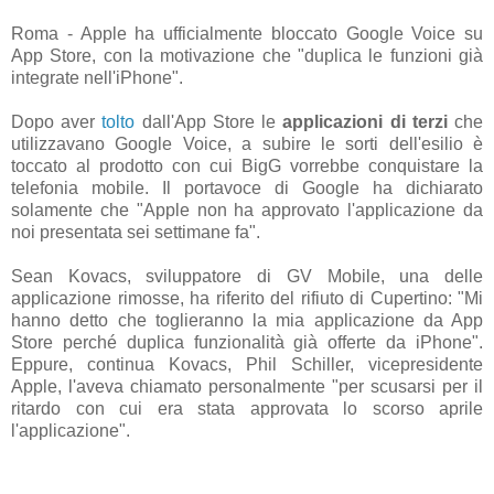
Roma - Apple ha ufficialmente bloccato Google Voice su
App Store, con la motivazione che "duplica le funzioni già
integrate nell'iPhone".
Dopo aver
tolto
dall'App Store le
applicazioni di terzi
che
utilizzavano Google Voice, a subire le sorti dell'esilio è
toccato al prodotto con cui BigG vorrebbe conquistare la
telefonia mobile. Il portavoce di Google ha dichiarato
solamente che "Apple non ha approvato l'applicazione da
noi presentata sei settimane fa".
Sean Kovacs, sviluppatore di GV Mobile, una delle
applicazione rimosse, ha riferito del rifiuto di Cupertino: "Mi
hanno detto che toglieranno la mia applicazione da App
Store perché duplica funzionalità già offerte da iPhone".
Eppure, continua Kovacs, Phil Schiller, vicepresidente
Apple, l'aveva chiamato personalmente "per scusarsi per il
ritardo con cui era stata approvata lo scorso aprile
l'applicazione".