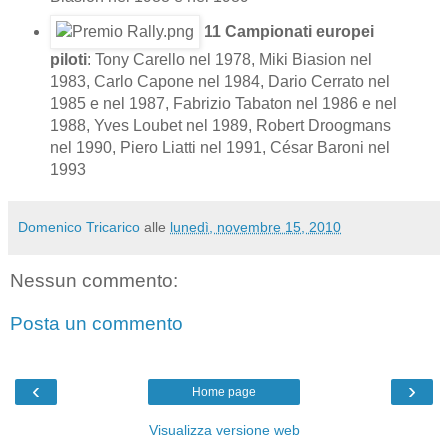
11 Campionati europei
piloti
:
Tony Carello
nel
1978
, Miki Biasion nel
1983
,
Carlo Capone
nel
1984
,
Dario Cerrato
nel
1985
e nel
1987
,
Fabrizio Tabaton
nel
1986
e nel
1988
,
Yves Loubet
nel
1989
,
Robert Droogmans
nel
1990
,
Piero Liatti
nel
1991
,
César Baroni
nel
1993
Domenico Tricarico
alle
lunedì, novembre 15, 2010
Nessun commento:
Posta un commento
‹
›
Home page
Visualizza versione web