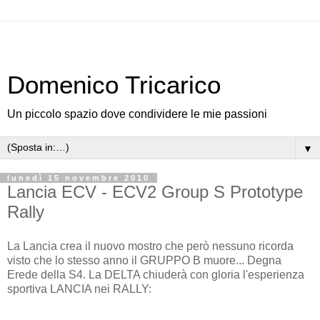
Domenico Tricarico
Un piccolo spazio dove condividere le mie passioni
▼
lunedì 15 novembre 2010
Lancia ECV - ECV2 Group S Prototype
Rally
La Lancia crea il nuovo mostro che però nessuno ricorda
visto che lo stesso anno il GRUPPO B muore... Degna
Erede della S4. La DELTA chiuderà con gloria l'esperienza
sportiva LANCIA nei RALLY: