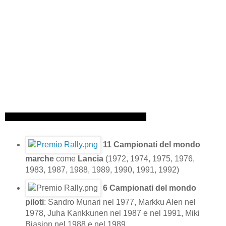
11 Campionati del mondo
marche
come
Lancia
(
1972
,
1974
,
1975
,
1976
,
1983,
1987
,
1988
,
1989
, 1990,
1991
, 1992)
6 Campionati del mondo
piloti
: Sandro Munari nel 1977,
Markku Alen
nel
1978, Juha Kankkunen nel
1987
e nel
1991
, Miki
Biasion nel
1988
e nel
1989