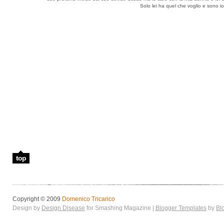
Solo lei ha quel che voglio e sono i
top
Copyright © 2009
Domenico Tricarico
Design by
Design Disease
for Smashing Magazine |
Blogger Templates
by
Bl