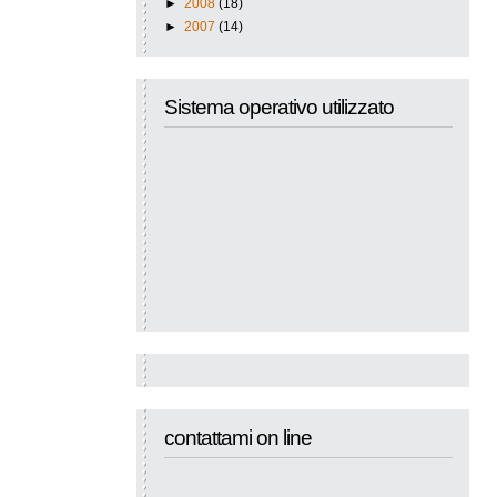
►
2008
(18)
►
2007
(14)
Sistema operativo utilizzato
contattami on line