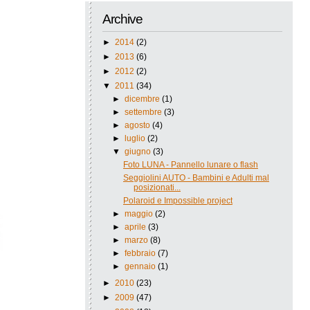
Archive
►
2014
(2)
►
2013
(6)
►
2012
(2)
▼
2011
(34)
►
dicembre
(1)
►
settembre
(3)
►
agosto
(4)
►
luglio
(2)
▼
giugno
(3)
Foto LUNA - Pannello lunare o flash
Seggiolini AUTO - Bambini e Adulti mal
posizionati...
Polaroid e Impossible project
►
maggio
(2)
►
aprile
(3)
►
marzo
(8)
►
febbraio
(7)
►
gennaio
(1)
►
2010
(23)
►
2009
(47)