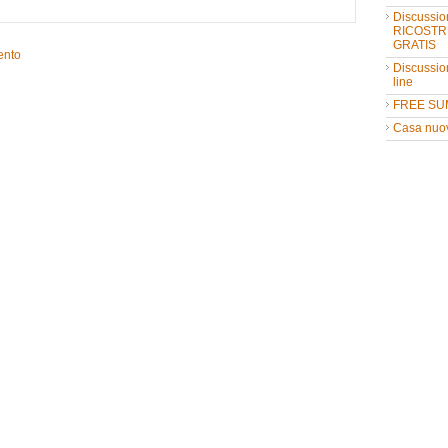
Discussio
RICOSTR
GRATIS
ento
Discussio
line
FREE SU
Casa nuo