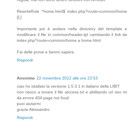
RewriteRule ^home.html$ index.php?route=common/home
[L]
Importante poi è andare nella directory del template e
modificare il file in common/header.tpl cambiando il link da
index.php?route=common/home a home.html
Fai delle prove e fammi sapere.
Rispondi
Anonimo
22 novembre 2012 alle ore 23:53
ciao ho istallato la versione 1.5.3.1 in italiano della LIBIT
non riesco a tovare il file atccess.txt e abilitando url seo mi
da errore 404 page not foud
puoi aiutarmi
grazie Alessandro
Rispondi