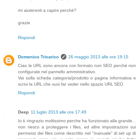
mi aiuteresti a capire perchè?
grazie
Rispondi
Domenico Tricarico
26 maggio 2013 alle ore 19:15
Ciao le URL sono ancora con formato non SEO perché non
configurate nel pannello amministrativo.
Vai sulla scheda categoria/prodotto o pagina informativa e
scrivi la URL che vuoi far veder nello spazio URL SEO
Rispondi
Deep
11 luglio 2013 alle ore 17:49
Io ti ringrazio moltissimo perche ha funzionato alla grande...
non riesco a proteggere i files, ed altre impostrazioni sui
permessi dei files come descritto nel "manuale" di set up di