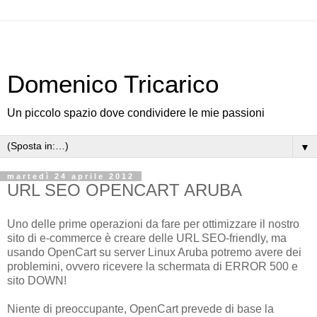
Domenico Tricarico
Un piccolo spazio dove condividere le mie passioni
▼
martedì 24 aprile 2012
URL SEO OPENCART ARUBA
Uno delle prime operazioni da fare per ottimizzare il nostro
sito di e-commerce è creare delle URL SEO-friendly, ma
usando OpenCart su server Linux Aruba potremo avere dei
problemini, ovvero ricevere la schermata di ERROR 500 e
sito DOWN!
Niente di preoccupante, OpenCart prevede di base la