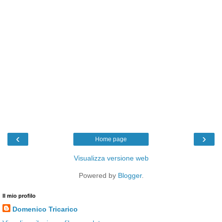
‹
›
Home page
Visualizza versione web
Powered by
Blogger
.
Il mio profilo
Domenico Tricarico