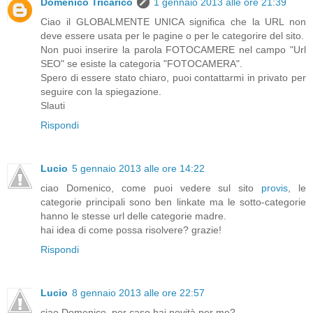
Domenico Tricarico
1 gennaio 2013 alle ore 21:39
Ciao il GLOBALMENTE UNICA significa che la URL non
deve essere usata per le pagine o per le categorire del sito.
Non puoi inserire la parola FOTOCAMERE nel campo "Url
SEO" se esiste la categoria "FOTOCAMERA".
Spero di essere stato chiaro, puoi contattarmi in privato per
seguire con la spiegazione.
Slauti
Rispondi
Lucio
5 gennaio 2013 alle ore 14:22
ciao Domenico, come puoi vedere sul sito
provis
, le
categorie principali sono ben linkate ma le sotto-categorie
hanno le stesse url delle categorie madre.
hai idea di come possa risolvere? grazie!
Rispondi
Lucio
8 gennaio 2013 alle ore 22:57
ciao Domenico, per caso hai novità per me?