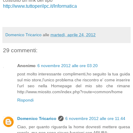
costruito un link del tipo
http://www.tuttoperilpc.it/Informatica
Domenico Tricarico
alle
martedì, aprile 24, 2012
29 commenti:
Anonimo
6 novembre 2012 alle ore 03:20
post molto interessante complimenti,ho seguito la tua guida
sul mio store,l'unico problema che riscontro e' come inserire
l'url seo nella Homepage del mio sito che rimane
http://www.miosito.com/index.php?route=common/home
Rispondi
Domenico Tricarico
6 novembre 2012 alle ore 11:44
Ciao, per quanto riguarda la home dovresti mettere quesa
regola, ma non sono sicuro funzioni con ARUBA: