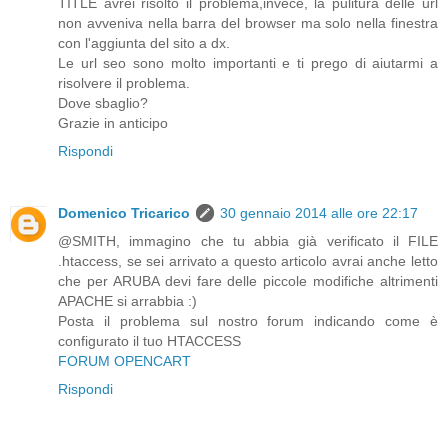
TITLE avrei risolto il problema,invece, la pulitura delle url
non avveniva nella barra del browser ma solo nella finestra
con l'aggiunta del sito a dx.
Le url seo sono molto importanti e ti prego di aiutarmi a
risolvere il problema.
Dove sbaglio?
Grazie in anticipo
Rispondi
Domenico Tricarico
30 gennaio 2014 alle ore 22:17
@SMITH, immagino che tu abbia già verificato il FILE
.htaccess, se sei arrivato a questo articolo avrai anche letto
che per ARUBA devi fare delle piccole modifiche altrimenti
APACHE si arrabbia :)
Posta il problema sul nostro forum indicando come è
configurato il tuo HTACCESS
FORUM OPENCART
Rispondi