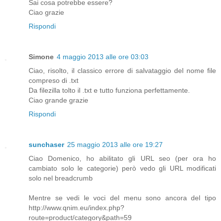
Sai cosa potrebbe essere?
Ciao grazie
Rispondi
Simone
4 maggio 2013 alle ore 03:03
Ciao, risolto, il classico errore di salvataggio del nome file
compreso di .txt
Da filezilla tolto il .txt e tutto funziona perfettamente.
Ciao grande grazie
Rispondi
sunchaser
25 maggio 2013 alle ore 19:27
Ciao Domenico, ho abilitato gli URL seo (per ora ho
cambiato solo le categorie) però vedo gli URL modificati
solo nel breadcrumb
Mentre se vedi le voci del menu sono ancora del tipo
http://www.qnim.eu/index.php?
route=product/category&path=59