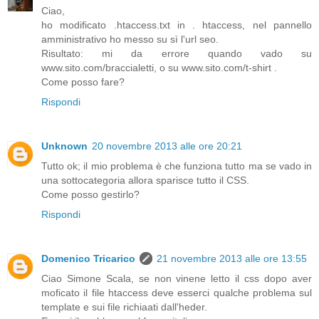
Ciao,
ho modificato .htaccess.txt in . htaccess, nel pannello
amministrativo ho messo su sì l'url seo.
Risultato: mi da errore quando vado su
www.sito.com/braccialetti, o su www.sito.com/t-shirt .
Come posso fare?
Rispondi
Unknown
20 novembre 2013 alle ore 20:21
Tutto ok; il mio problema è che funziona tutto ma se vado in
una sottocategoria allora sparisce tutto il CSS.
Come posso gestirlo?
Rispondi
Domenico Tricarico
21 novembre 2013 alle ore 13:55
Ciao Simone Scala, se non vinene letto il css dopo aver
moficato il file htaccess deve esserci qualche problema sul
template e sui file richiaati dall'heder.