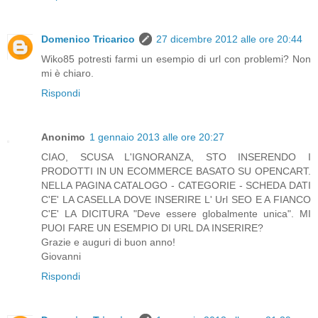
Domenico Tricarico
27 dicembre 2012 alle ore 20:44
Wiko85 potresti farmi un esempio di url con problemi? Non
mi è chiaro.
Rispondi
Anonimo
1 gennaio 2013 alle ore 20:27
CIAO, SCUSA L'IGNORANZA, STO INSERENDO I
PRODOTTI IN UN ECOMMERCE BASATO SU OPENCART.
NELLA PAGINA CATALOGO - CATEGORIE - SCHEDA DATI
C'E' LA CASELLA DOVE INSERIRE L' Url SEO E A FIANCO
C'E' LA DICITURA "Deve essere globalmente unica". MI
PUOI FARE UN ESEMPIO DI URL DA INSERIRE?
Grazie e auguri di buon anno!
Giovanni
Rispondi