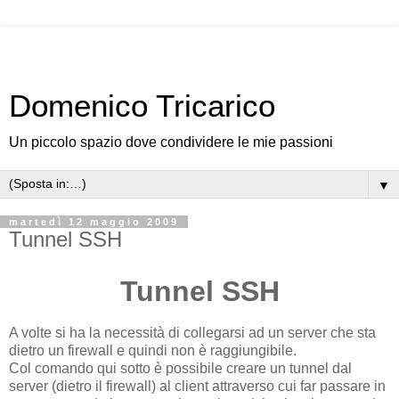
Domenico Tricarico
Un piccolo spazio dove condividere le mie passioni
▼
martedì 12 maggio 2009
Tunnel SSH
Tunnel SSH
A volte si ha la necessità di collegarsi ad un server che sta
dietro un firewall e quindi non è raggiungibile.
Col comando qui sotto è possibile creare un tunnel dal
server (dietro il firewall) al client attraverso cui far passare in