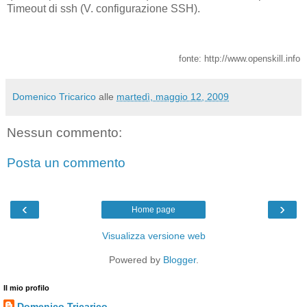
Timeout di ssh (V. configurazione SSH).
fonte: http://www.openskill.info
Domenico Tricarico
alle
martedì, maggio 12, 2009
Nessun commento:
Posta un commento
‹
›
Home page
Visualizza versione web
Powered by
Blogger
.
Il mio profilo
Domenico Tricarico