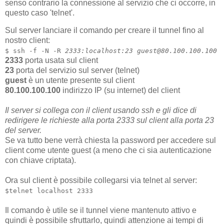
senso contrario la connessione al servizio che ci occorre, in
questo caso 'telnet'.
Sul server lanciare il comando per creare il tunnel fino al
nostro client:
$ ssh -f -N -R
2333:localhost:23 guest@80.100.100.100
2333
porta usata sul client
23
porta del servizio sul server (telnet)
guest
è un utente presente sul client
80.100.100.100
indirizzo IP (su internet) del client
Il server si collega con il client usando ssh e gli dice di
redirigere le richieste alla porta 2333 sul client alla porta 23
del server.
Se va tutto bene verrà chiesta la password per accedere sul
client come utente guest (a meno che ci sia autenticazione
con chiave criptata).
Ora sul client è possibile collegarsi via telnet al server:
$telnet localhost 2333
Il comando è utile se il tunnel viene mantenuto attivo e
quindi è possibile sfruttarlo, quindi attenzione ai tempi di