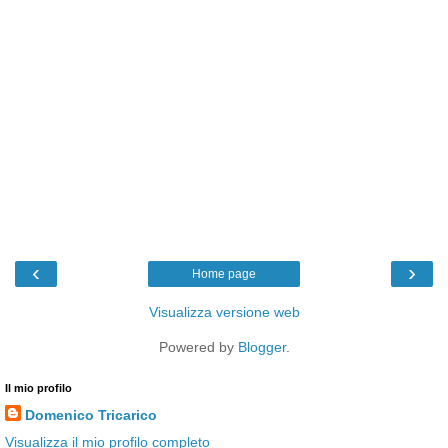
‹
›
Home page
Visualizza versione web
Powered by
Blogger
.
Il mio profilo
Domenico Tricarico
Visualizza il mio profilo completo