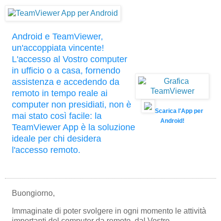
Android e TeamViewer,
un'accoppiata vincente!
L'accesso al Vostro computer
in ufficio o a casa, fornendo
assistenza e accedendo da
remoto in tempo reale ai
computer non presidiati, non è
Scarica l'App per
mai stato così facile: la
Android!
TeamViewer App è la soluzione
ideale per chi desidera
l'accesso remoto.
Buongiorno,
Immaginate di poter svolgere in ogni momento le attività
importanti del computer da remoto, dal Vostro