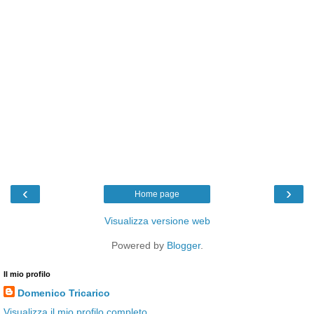
‹
›
Home page
Visualizza versione web
Powered by
Blogger
.
Il mio profilo
Domenico Tricarico
Visualizza il mio profilo completo