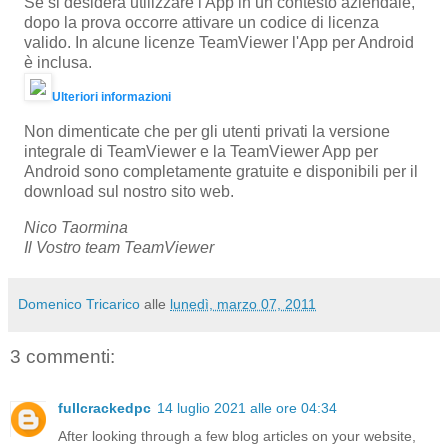
Se si desidera utilizzare l'App in un contesto aziendale,
dopo la prova occorre attivare un codice di licenza
valido. In alcune licenze TeamViewer l'App per Android
è inclusa.
Ulteriori informazioni
Non dimenticate che per gli utenti privati la versione
integrale di TeamViewer e la TeamViewer App per
Android sono completamente gratuite e disponibili per il
download sul nostro sito web.
Nico Taormina
Il Vostro team TeamViewer
Domenico Tricarico
alle
lunedì, marzo 07, 2011
3 commenti:
fullcrackedpc
14 luglio 2021 alle ore 04:34
After looking through a few blog articles on your website,