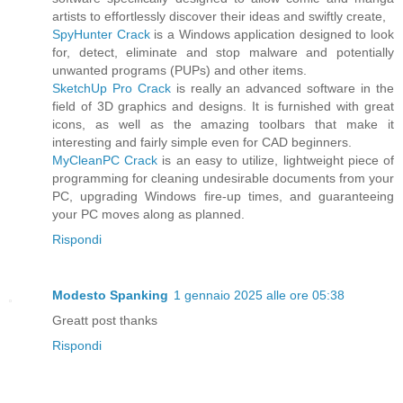
artists to effortlessly discover their ideas and swiftly create,
SpyHunter Crack
is a Windows application designed to look
for, detect, eliminate and stop malware and potentially
unwanted programs (PUPs) and other items.
SketchUp Pro Crack
is really an advanced software in the
field of 3D graphics and designs. It is furnished with great
icons, as well as the amazing toolbars that make it
interesting and fairly simple even for CAD beginners.
MyCleanPC Crack
is an easy to utilize, lightweight piece of
programming for cleaning undesirable documents from your
PC, upgrading Windows fire-up times, and guaranteeing
your PC moves along as planned.
Rispondi
Modesto Spanking
1 gennaio 2025 alle ore 05:38
Greatt post thanks
Rispondi