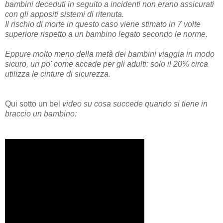
bambini deceduti in seguito a incidenti non erano assicurati
con gli appositi sistemi di ritenuta.
Il rischio di morte in questo caso viene stimato in 7 volte
superiore rispetto a un bambino legato secondo le norme.
Eppure molto meno della metà dei bambini viaggia in modo
sicuro, un po' come accade per gli adulti: solo il 20% circa
utilizza le cinture di sicurezza.
Qui sotto un bel
video su cosa succede quando si tiene in
braccio un bambino: