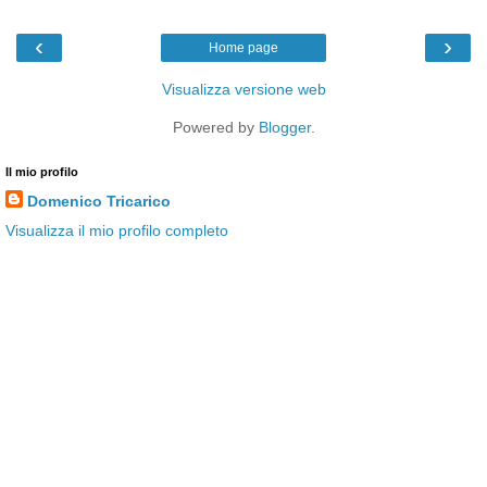
‹
›
Home page
Visualizza versione web
Powered by
Blogger
.
Il mio profilo
Domenico Tricarico
Visualizza il mio profilo completo