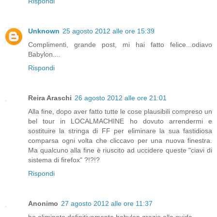
Rispondi
Unknown
25 agosto 2012 alle ore 15:39
Complimenti, grande post, mi hai fatto felice...odiavo
Babylon....
Rispondi
Reira Araschi
26 agosto 2012 alle ore 21:01
Alla fine, dopo aver fatto tutte le cose plausibili compreso un
bel tour in LOCALMACHINE ho dovuto arrendermi e
sostituire la stringa di FF per eliminare la sua fastidiosa
comparsa ogni volta che cliccavo per una nuova finestra.
Ma qualcuno alla fine è riuscito ad uccidere queste "ciavi di
sistema di firefox" ?!?!?
Rispondi
Anonimo
27 agosto 2012 alle ore 11:37