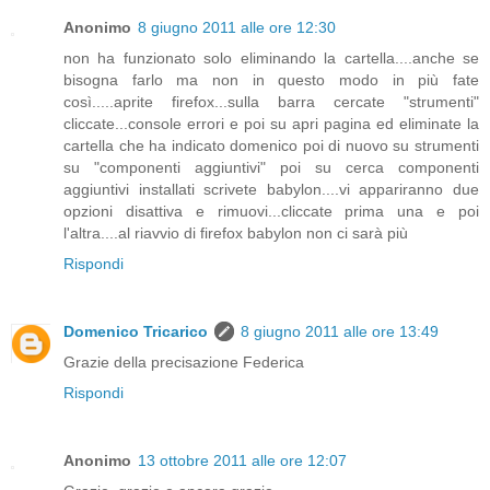
Anonimo
8 giugno 2011 alle ore 12:30
non ha funzionato solo eliminando la cartella....anche se
bisogna farlo ma non in questo modo in più fate
così.....aprite firefox...sulla barra cercate "strumenti"
cliccate...console errori e poi su apri pagina ed eliminate la
cartella che ha indicato domenico poi di nuovo su strumenti
su "componenti aggiuntivi" poi su cerca componenti
aggiuntivi installati scrivete babylon....vi appariranno due
opzioni disattiva e rimuovi...cliccate prima una e poi
l'altra....al riavvio di firefox babylon non ci sarà più
Rispondi
Domenico Tricarico
8 giugno 2011 alle ore 13:49
Grazie della precisazione Federica
Rispondi
Anonimo
13 ottobre 2011 alle ore 12:07