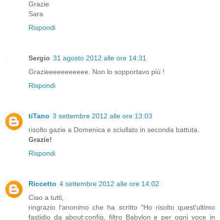
Grazie
Sara
Rispondi
Sergio
31 agosto 2012 alle ore 14:31
Grazieeeeeeeeeee. Non lo sopportavo più !
Rispondi
tiTano
3 settembre 2012 alle ore 13:03
risolto gazie a Domenica e sciullato in seconda battuta.
Grazie!
Rispondi
Riccetto
4 settembre 2012 alle ore 14:02
Ciao a tutti,
ringrazio l'anonimo che ha scritto "Ho risolto quest'ultimo
fastidio da about:config, filtro Babylon e per ogni voce in