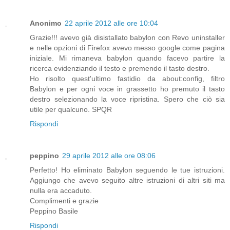
Anonimo
22 aprile 2012 alle ore 10:04
Grazie!!! avevo già disistallato babylon con Revo uninstaller
e nelle opzioni di Firefox avevo messo google come pagina
iniziale. Mi rimaneva babylon quando facevo partire la
ricerca evidenziando il testo e premendo il tasto destro.
Ho risolto quest'ultimo fastidio da about:config, filtro
Babylon e per ogni voce in grassetto ho premuto il tasto
destro selezionando la voce ripristina. Spero che ciò sia
utile per qualcuno. SPQR
Rispondi
peppino
29 aprile 2012 alle ore 08:06
Perfetto! Ho eliminato Babylon seguendo le tue istruzioni.
Aggiungo che avevo seguito altre istruzioni di altri siti ma
nulla era accaduto.
Complimenti e grazie
Peppino Basile
Rispondi