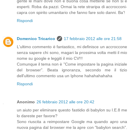
gente le mani dove non è buona cosa metterle se non si è
esperti. Roba da pazzi. Ormai la rete straripa di accrocconi-
capra con spirito umanitario che fanno fare solo danni. Ba'!
Rispondi
Domenico Tricarico
17 febbraio 2012 alle ore 21:58
L'ultimo commento è fantastico, mi definisce un accroccone
senza sapere chi sono, magari la prossima volta metti il mio
nome su google e leggiti il mio CV!!!
Comunque il tema non è "Come impostare la pagina iniziale
del browser". Beata ignoranza, secondo me il tizio
dell'ultimo commento usa un Iphone hahahahahaha
Rispondi
Anonimo
26 febbraio 2012 alle ore 20:42
un aiuto per eliminare questo fastidio di babylon su I.E.8 me
lo dareste per favore?
Sono riuscita a reimpostare Google ma quando apro una
nuova pagina dal browser me la apre con "babylon search".