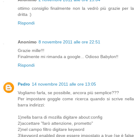
ottimo consiglio finalmente non la vedrò più grazie per la
dritta :)
Rispondi
Anonimo
8 novembre 2011 alle ore 22:51
Grazie mille!!!
Finalmente mi rimanda a google... Odioso Babylon!!
Rispondi
Pedro
14 novembre 2011 alle ore 13:05
Vogliamo farla, se possibile, ancora più semplice???
Per impostare goggle come ricerca quando si scrive nella
barra indirizzi:
1)nella barra di mozilla digitare about:config
2)accettare "farò attenzione, prometto"
2)nel campo filtro digitare keyword
3)keyword.enabled deve essere impostato a true (se è false