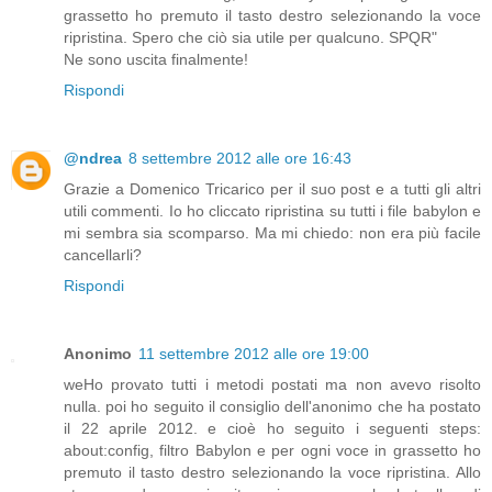
grassetto ho premuto il tasto destro selezionando la voce
ripristina. Spero che ciò sia utile per qualcuno. SPQR"
Ne sono uscita finalmente!
Rispondi
@ndrea
8 settembre 2012 alle ore 16:43
Grazie a Domenico Tricarico per il suo post e a tutti gli altri
utili commenti. Io ho cliccato ripristina su tutti i file babylon e
mi sembra sia scomparso. Ma mi chiedo: non era più facile
cancellarli?
Rispondi
Anonimo
11 settembre 2012 alle ore 19:00
weHo provato tutti i metodi postati ma non avevo risolto
nulla. poi ho seguito il consiglio dell'anonimo che ha postato
il 22 aprile 2012. e cioè ho seguito i seguenti steps:
about:config, filtro Babylon e per ogni voce in grassetto ho
premuto il tasto destro selezionando la voce ripristina. Allo