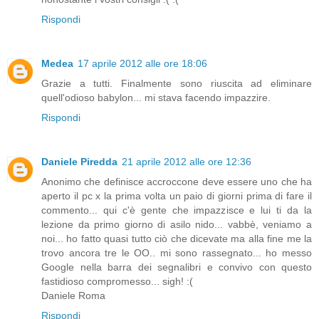
Rispondi
Medea
17 aprile 2012 alle ore 18:06
Grazie a tutti. Finalmente sono riuscita ad eliminare
quell'odioso babylon... mi stava facendo impazzire.
Rispondi
Daniele Piredda
21 aprile 2012 alle ore 12:36
Anonimo che definisce accroccone deve essere uno che ha
aperto il pc x la prima volta un paio di giorni prima di fare il
commento... qui c'è gente che impazzisce e lui ti da la
lezione da primo giorno di asilo nido... vabbè, veniamo a
noi... ho fatto quasi tutto ciò che dicevate ma alla fine me la
trovo ancora tre le OO.. mi sono rassegnato... ho messo
Google nella barra dei segnalibri e convivo con questo
fastidioso compromesso... sigh! :(
Daniele Roma
Rispondi