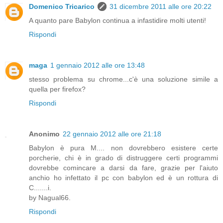
Domenico Tricarico
31 dicembre 2011 alle ore 20:22
A quanto pare Babylon continua a infastidire molti utenti!
Rispondi
maga
1 gennaio 2012 alle ore 13:48
stesso problema su chrome...c'è una soluzione simile a
quella per firefox?
Rispondi
Anonimo
22 gennaio 2012 alle ore 21:18
Babylon è pura M.... non dovrebbero esistere certe
porcherie, chi è in grado di distruggere certi programmi
dovrebbe comincare a darsi da fare, grazie per l'aiuto
anchio ho infettato il pc con babylon ed è un rottura di
C.......i.
by Nagual66.
Rispondi