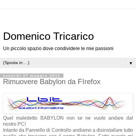
Domenico Tricarico
Un piccolo spazio dove condividere le mie passioni
▼
venerdì 27 maggio 2011
Rimuovere Babylon da FIrefox
Quel maledetto BABYLON non se ne vuole andare dal
nostro PC!
Intanto da Pannello di Controllo andiamo a disinstallare tutto