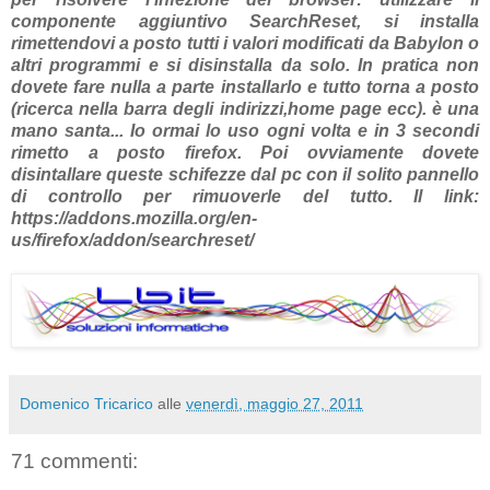
componente aggiuntivo SearchReset, si installa
rimettendovi a posto tutti i valori modificati da Babylon o
altri programmi e si disinstalla da solo. In pratica non
dovete fare nulla a parte installarlo e tutto torna a posto
(ricerca nella barra degli indirizzi,home page ecc). è una
mano santa... Io ormai lo uso ogni volta e in 3 secondi
rimetto a posto firefox. Poi ovviamente dovete
disintallare queste schifezze dal pc con il solito pannello
di controllo per rimuoverle del tutto. Il link:
https://addons.mozilla.org/en-
us/firefox/addon/searchreset/
Domenico Tricarico
alle
venerdì, maggio 27, 2011
71 commenti: