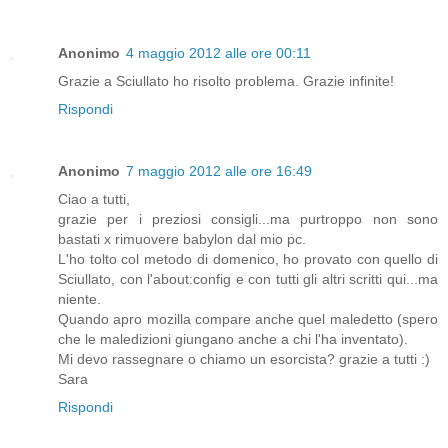
Anonimo
4 maggio 2012 alle ore 00:11
Grazie a Sciullato ho risolto problema. Grazie infinite!
Rispondi
Anonimo
7 maggio 2012 alle ore 16:49
Ciao a tutti,
grazie per i preziosi consigli...ma purtroppo non sono
bastati x rimuovere babylon dal mio pc.
L'ho tolto col metodo di domenico, ho provato con quello di
Sciullato, con l'about:config e con tutti gli altri scritti qui...ma
niente.
Quando apro mozilla compare anche quel maledetto (spero
che le maledizioni giungano anche a chi l'ha inventato).
Mi devo rassegnare o chiamo un esorcista? grazie a tutti :)
Sara
Rispondi