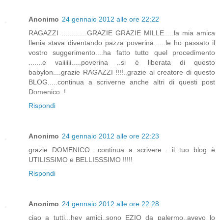
Anonimo
24 gennaio 2012 alle ore 22:22
RAGAZZI .............GRAZIE GRAZIE MILLE.....la mia amica
Ilenia stava diventando pazza poverina......le ho passato il
vostro suggerimento....ha fatto tutto quel procedimento
.......e vaiiiiii.....poverina ..si è liberata di questo
babylon....grazie RAGAZZI !!!!..grazie al creatore di questo
BLOG.....continua a scriverne anche altri di questi post
Domenico..!
Rispondi
Anonimo
24 gennaio 2012 alle ore 22:23
grazie DOMENICO....continua a scrivere ...il tuo blog è
UTILISSIMO e BELLISSSIMO !!!!!
Rispondi
Anonimo
24 gennaio 2012 alle ore 22:28
ciao a tutti...hey amici..sono EZIO da palermo..avevo lo