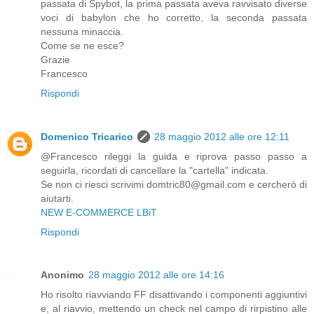
passata di Spybot, la prima passata aveva ravvisato diverse
voci di babylon che ho corretto, la seconda passata
nessuna minaccia.
Come se ne esce?
Grazie
Francesco
Rispondi
Domenico Tricarico
28 maggio 2012 alle ore 12:11
@Francesco rileggi la guida e riprova passo passo a
seguirla, ricordati di cancellare la "cartella" indicata.
Se non ci riesci scrivimi domtric80@gmail.com e cercherò di
aiutarti.
NEW E-COMMERCE LBiT
Rispondi
Anonimo
28 maggio 2012 alle ore 14:16
Ho risolto riavviando FF disattivando i componenti aggiuntivi
e, al riavvio, mettendo un check nel campo di rirpistino alle