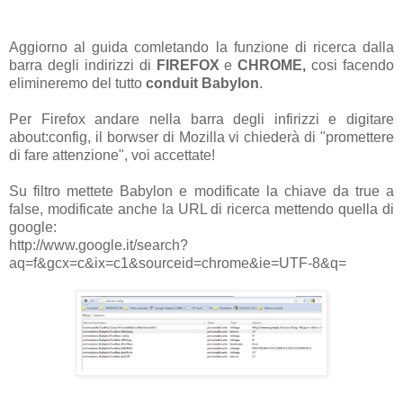
Aggiorno al guida comletando la funzione di ricerca dalla
barra degli indirizzi di
FIREFOX
e
CHROME,
cosi facendo
elimineremo del tutto
conduit Babylon
.
Per Firefox andare nella barra degli infirizzi e digitare
about:config, il borwser di Mozilla vi chiederà di "promettere
di fare attenzione", voi accettate!
Su filtro mettete Babylon e modificate la chiave da true a
false, modificate anche la URL di ricerca mettendo quella di
google:
http://www.google.it/search?
aq=f&gcx=c&ix=c1&sourceid=chrome&ie=UTF-8&q=