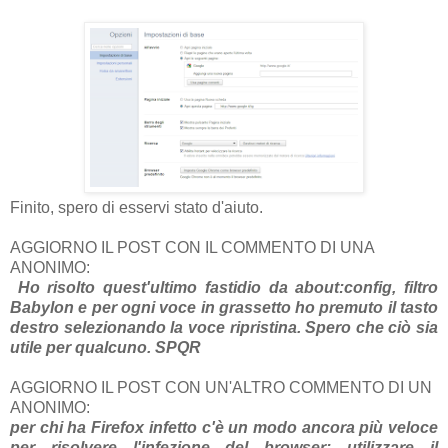
Finito, spero di esservi stato d'aiuto.
AGGIORNO IL POST CON IL COMMENTO DI UNA
ANONIMO:
Ho risolto quest'ultimo fastidio da about:config, filtro
Babylon e per ogni voce in grassetto ho premuto il tasto
destro selezionando la voce ripristina. Spero che ciò sia
utile per qualcuno. SPQR
AGGIORNO IL POST CON UN'ALTRO COMMENTO DI UN
ANONIMO:
per chi ha Firefox infetto c'è un modo ancora più veloce
per risolvere l'infezione del browser: utilizzare il