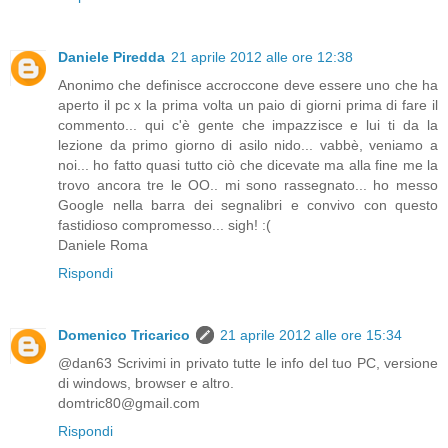
Daniele Piredda
21 aprile 2012 alle ore 12:38
Anonimo che definisce accroccone deve essere uno che ha
aperto il pc x la prima volta un paio di giorni prima di fare il
commento... qui c'è gente che impazzisce e lui ti da la
lezione da primo giorno di asilo nido... vabbè, veniamo a
noi... ho fatto quasi tutto ciò che dicevate ma alla fine me la
trovo ancora tre le OO.. mi sono rassegnato... ho messo
Google nella barra dei segnalibri e convivo con questo
fastidioso compromesso... sigh! :(
Daniele Roma
Rispondi
Domenico Tricarico
21 aprile 2012 alle ore 15:34
@dan63 Scrivimi in privato tutte le info del tuo PC, versione
di windows, browser e altro.
domtric80@gmail.com
Rispondi