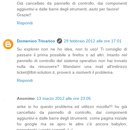
Già cancellato da pannello di controllo, dai componenti
aggiuntivi e dalle barre degli strumenti..aiuto per favore!
Grazie!!
Rispondi
Domenico Tricarico
29 febbraio 2012 alle ore 17:01
Su explorer non ne ho idea, non lo uso! Ti consiglio di
passare il prima possibile a firefox o ad altri. Intanto nel
pannello di controllo del sistema operativo non hai trovato
nulla da rimuovere? Mandami una mail all'indirizzo
ticket@lbit-solution.it, proverò a risolverti il problema.
Rispondi
Anonimo
13 marzo 2012 alle ore 23:05
anke io ho questo problema ed utilizzo mozilla!!! ho già
cancellato da pannello di controllo, dai componenti
aggiuntivi e dalle barre degli strumenti. come pagina iniziale
ho google ma se apro le altre c'è ancora babylon,
nonostante i vostri consigli :( :(