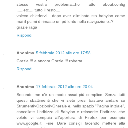
stesso vostro problema...ho fatto about:config
......etc.....tutto il resto....
volevo chiedervi ...dopo aver eliminato sto babylon come
mai il pc mi è rimasto un pò lento nella navigazione..?
grazie raga
Rispondi
Anonimo
5 febbraio 2012 alle ore 17:58
Grazie !!! e ancora Grazie !!! roberta
Rispondi
Anonimo
17 febbraio 2012 alle ore 20:04
Secondo me c'è un modo assai più semplice. Senza tutti
questi sbattimenti che vi siete presi bastava andare su
Strumenti>Opzioni>Gnerale e, nello spazio "Pagina iniziale",
cancellate l'indirizzo di Babylon e reinserite l'indirizzo che
volete vi compaia all'apertura di Firefox per esempio
www.google.it. Fine. Dare consigli facendo mettere alla