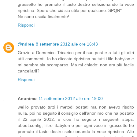
grassetto ho premuto il tasto destro selezionando la voce
ripristina. Spero che ciò sia utile per qualcuno. SPQR"
Ne sono uscita finalmente!
Rispondi
@ndrea
8 settembre 2012 alle ore 16:43
Grazie a Domenico Tricarico per il suo post e a tutti gli altri
utili commenti. Io ho cliccato ripristina su tutti i file babylon e
mi sembra sia scomparso. Ma mi chiedo: non era più facile
cancellarli?
Rispondi
Anonimo
11 settembre 2012 alle ore 19:00
weHo provato tutti i metodi postati ma non avevo risolto
nulla. poi ho seguito il consiglio dell'anonimo che ha postato
il 22 aprile 2012. e cioè ho seguito i seguenti steps:
about:config, filtro Babylon e per ogni voce in grassetto ho
premuto il tasto destro selezionando la voce ripristina. Allo