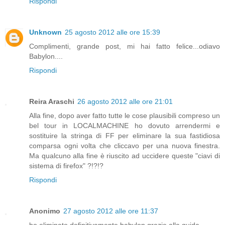
Rispondi
Unknown
25 agosto 2012 alle ore 15:39
Complimenti, grande post, mi hai fatto felice...odiavo
Babylon....
Rispondi
Reira Araschi
26 agosto 2012 alle ore 21:01
Alla fine, dopo aver fatto tutte le cose plausibili compreso un
bel tour in LOCALMACHINE ho dovuto arrendermi e
sostituire la stringa di FF per eliminare la sua fastidiosa
comparsa ogni volta che cliccavo per una nuova finestra.
Ma qualcuno alla fine è riuscito ad uccidere queste "ciavi di
sistema di firefox" ?!?!?
Rispondi
Anonimo
27 agosto 2012 alle ore 11:37