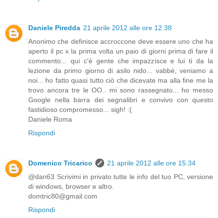
Daniele Piredda
21 aprile 2012 alle ore 12:38
Anonimo che definisce accroccone deve essere uno che ha
aperto il pc x la prima volta un paio di giorni prima di fare il
commento... qui c'è gente che impazzisce e lui ti da la
lezione da primo giorno di asilo nido... vabbè, veniamo a
noi... ho fatto quasi tutto ciò che dicevate ma alla fine me la
trovo ancora tre le OO.. mi sono rassegnato... ho messo
Google nella barra dei segnalibri e convivo con questo
fastidioso compromesso... sigh! :(
Daniele Roma
Rispondi
Domenico Tricarico
21 aprile 2012 alle ore 15:34
@dan63 Scrivimi in privato tutte le info del tuo PC, versione
di windows, browser e altro.
domtric80@gmail.com
Rispondi