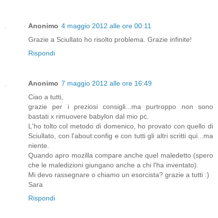
Anonimo
4 maggio 2012 alle ore 00:11
Grazie a Sciullato ho risolto problema. Grazie infinite!
Rispondi
Anonimo
7 maggio 2012 alle ore 16:49
Ciao a tutti,
grazie per i preziosi consigli...ma purtroppo non sono
bastati x rimuovere babylon dal mio pc.
L'ho tolto col metodo di domenico, ho provato con quello di
Sciullato, con l'about:config e con tutti gli altri scritti qui...ma
niente.
Quando apro mozilla compare anche quel maledetto (spero
che le maledizioni giungano anche a chi l'ha inventato).
Mi devo rassegnare o chiamo un esorcista? grazie a tutti :)
Sara
Rispondi