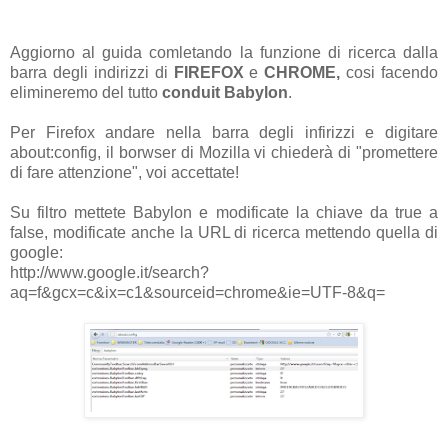
Aggiorno al guida comletando la funzione di ricerca dalla
barra degli indirizzi di
FIREFOX
e
CHROME,
cosi facendo
elimineremo del tutto
conduit Babylon
.
Per Firefox andare nella barra degli infirizzi e digitare
about:config, il borwser di Mozilla vi chiederà di "promettere
di fare attenzione", voi accettate!
Su filtro mettete Babylon e modificate la chiave da true a
false, modificate anche la URL di ricerca mettendo quella di
google:
http://www.google.it/search?
aq=f&gcx=c&ix=c1&sourceid=chrome&ie=UTF-8&q=