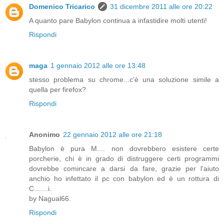
Domenico Tricarico
31 dicembre 2011 alle ore 20:22
A quanto pare Babylon continua a infastidire molti utenti!
Rispondi
maga
1 gennaio 2012 alle ore 13:48
stesso problema su chrome...c'è una soluzione simile a
quella per firefox?
Rispondi
Anonimo
22 gennaio 2012 alle ore 21:18
Babylon è pura M.... non dovrebbero esistere certe
porcherie, chi è in grado di distruggere certi programmi
dovrebbe comincare a darsi da fare, grazie per l'aiuto
anchio ho infettato il pc con babylon ed è un rottura di
C.......i.
by Nagual66.
Rispondi