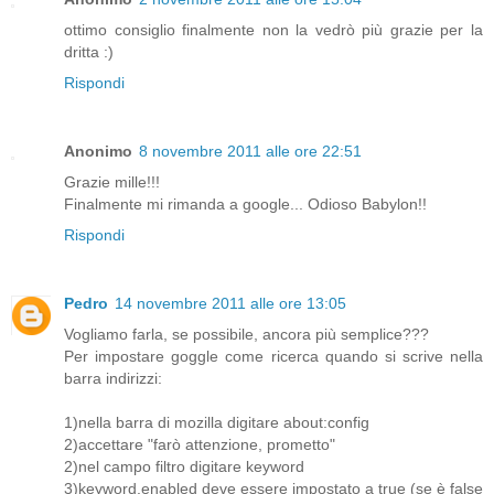
ottimo consiglio finalmente non la vedrò più grazie per la
dritta :)
Rispondi
Anonimo
8 novembre 2011 alle ore 22:51
Grazie mille!!!
Finalmente mi rimanda a google... Odioso Babylon!!
Rispondi
Pedro
14 novembre 2011 alle ore 13:05
Vogliamo farla, se possibile, ancora più semplice???
Per impostare goggle come ricerca quando si scrive nella
barra indirizzi:
1)nella barra di mozilla digitare about:config
2)accettare "farò attenzione, prometto"
2)nel campo filtro digitare keyword
3)keyword.enabled deve essere impostato a true (se è false