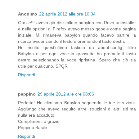
Anonimo
22 aprile 2012 alle ore 10:04
Grazie!!! avevo già disistallato babylon con Revo uninstaller
e nelle opzioni di Firefox avevo messo google come pagina
iniziale. Mi rimaneva babylon quando facevo partire la
ricerca evidenziando il testo e premendo il tasto destro.
Ho risolto quest'ultimo fastidio da about:config, filtro
Babylon e per ogni voce in grassetto ho premuto il tasto
destro selezionando la voce ripristina. Spero che ciò sia
utile per qualcuno. SPQR
Rispondi
peppino
29 aprile 2012 alle ore 08:06
Perfetto! Ho eliminato Babylon seguendo le tue istruzioni.
Aggiungo che avevo seguito altre istruzioni di altri siti ma
nulla era accaduto.
Complimenti e grazie
Peppino Basile
Rispondi