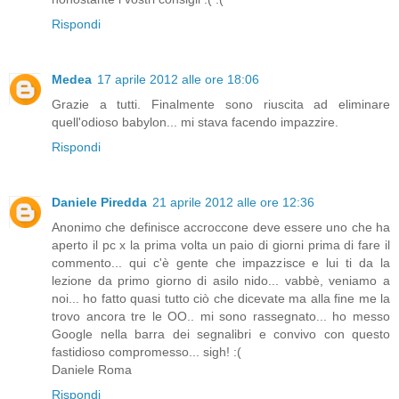
Rispondi
Medea
17 aprile 2012 alle ore 18:06
Grazie a tutti. Finalmente sono riuscita ad eliminare
quell'odioso babylon... mi stava facendo impazzire.
Rispondi
Daniele Piredda
21 aprile 2012 alle ore 12:36
Anonimo che definisce accroccone deve essere uno che ha
aperto il pc x la prima volta un paio di giorni prima di fare il
commento... qui c'è gente che impazzisce e lui ti da la
lezione da primo giorno di asilo nido... vabbè, veniamo a
noi... ho fatto quasi tutto ciò che dicevate ma alla fine me la
trovo ancora tre le OO.. mi sono rassegnato... ho messo
Google nella barra dei segnalibri e convivo con questo
fastidioso compromesso... sigh! :(
Daniele Roma
Rispondi