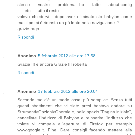
stesso vostro problema...ho fatto about:config
......etc.....tutto il resto....
volevo chiedervi ...dopo aver eliminato sto babylon come
mai il pc mi è rimasto un pò lento nella navigazione..?
grazie raga
Rispondi
Anonimo
5 febbraio 2012 alle ore 17:58
Grazie !!! e ancora Grazie !!! roberta
Rispondi
Anonimo
17 febbraio 2012 alle ore 20:04
Secondo me c'è un modo assai più semplice. Senza tutti
questi sbattimenti che vi siete presi bastava andare su
Strumenti>Opzioni>Gnerale e, nello spazio "Pagina iniziale",
cancellate l'indirizzo di Babylon e reinserite l'indirizzo che
volete vi compaia all'apertura di Firefox per esempio
www.google.it. Fine. Dare consigli facendo mettere alla