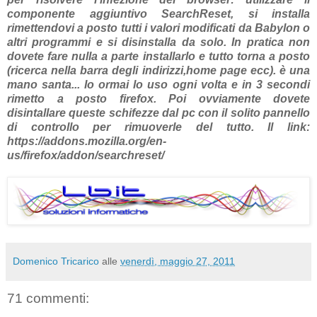
componente aggiuntivo SearchReset, si installa
rimettendovi a posto tutti i valori modificati da Babylon o
altri programmi e si disinstalla da solo. In pratica non
dovete fare nulla a parte installarlo e tutto torna a posto
(ricerca nella barra degli indirizzi,home page ecc). è una
mano santa... Io ormai lo uso ogni volta e in 3 secondi
rimetto a posto firefox. Poi ovviamente dovete
disintallare queste schifezze dal pc con il solito pannello
di controllo per rimuoverle del tutto. Il link:
https://addons.mozilla.org/en-
us/firefox/addon/searchreset/
Domenico Tricarico
alle
venerdì, maggio 27, 2011
71 commenti: