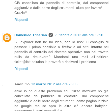
Già cancellato da pannello di controllo, dai componenti
aggiuntivi e dalle barre degli strumenti..aiuto per favore!
Grazie!!
Rispondi
Domenico Tricarico
29 febbraio 2012 alle ore 17:01
Su explorer non ne ho idea, non lo uso! Ti consiglio di
passare il prima possibile a firefox o ad altri. Intanto nel
pannello di controllo del sistema operativo non hai trovato
nulla da rimuovere? Mandami una mail all'indirizzo
ticket@lbit-solution.it, proverò a risolverti il problema.
Rispondi
Anonimo
13 marzo 2012 alle ore 23:05
anke io ho questo problema ed utilizzo mozilla!!! ho già
cancellato da pannello di controllo, dai componenti
aggiuntivi e dalle barre degli strumenti. come pagina iniziale
ho google ma se apro le altre c'è ancora babylon,
nonostante i vostri consigli :( :(