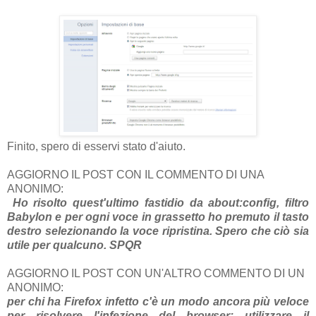
Finito, spero di esservi stato d'aiuto.
AGGIORNO IL POST CON IL COMMENTO DI UNA
ANONIMO:
Ho risolto quest'ultimo fastidio da about:config, filtro
Babylon e per ogni voce in grassetto ho premuto il tasto
destro selezionando la voce ripristina. Spero che ciò sia
utile per qualcuno. SPQR
AGGIORNO IL POST CON UN'ALTRO COMMENTO DI UN
ANONIMO:
per chi ha Firefox infetto c'è un modo ancora più veloce
per risolvere l'infezione del browser: utilizzare il