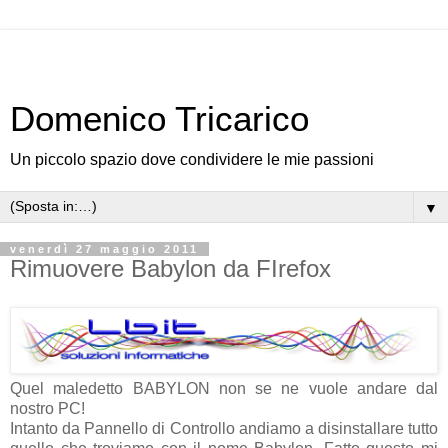
Domenico Tricarico
Un piccolo spazio dove condividere le mie passioni
▼
venerdì 27 maggio 2011
Rimuovere Babylon da FIrefox
Quel maledetto BABYLON non se ne vuole andare dal
nostro PC!
Intanto da Pannello di Controllo andiamo a disinstallare tutto