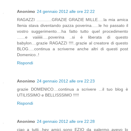
Anonimo
24 gennaio 2012 alle ore 22:22
RAGAZZI .............GRAZIE GRAZIE MILLE.....la mia amica
Ilenia stava diventando pazza poverina......le ho passato il
vostro suggerimento....ha fatto tutto quel procedimento
.......e vaiiiiii.....poverina ..si è liberata di questo
babylon....grazie RAGAZZI !!!!..grazie al creatore di questo
BLOG.....continua a scriverne anche altri di questi post
Domenico..!
Rispondi
Anonimo
24 gennaio 2012 alle ore 22:23
grazie DOMENICO....continua a scrivere ...il tuo blog è
UTILISSIMO e BELLISSSIMO !!!!!
Rispondi
Anonimo
24 gennaio 2012 alle ore 22:28
ciao a tutti...hey amici..sono EZIO da palermo..avevo lo