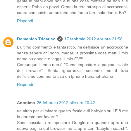
gente le mani dove non è buona cosa metterle se non si è
esperti. Roba da pazzi. Ormai la rete straripa di accrocconi-
capra con spirito umanitario che fanno fare solo danni. Ba'!
Rispondi
Domenico Tricarico
17 febbraio 2012 alle ore 21:58
L'ultimo commento è fantastico, mi definisce un accroccone
senza sapere chi sono, magari la prossima volta metti il mio
nome su google e leggiti il mio CV!!!
Comunque il tema non è "Come impostare la pagina iniziale
del browser". Beata ignoranza, secondo me il tizio
dell'ultimo commento usa un Iphone hahahahahaha
Rispondi
Anonimo
26 febbraio 2012 alle ore 20:42
un aiuto per eliminare questo fastidio di babylon su I.E.8 me
lo dareste per favore?
Sono riuscita a reimpostare Google ma quando apro una
nuova pagina dal browser me la apre con "babylon search".