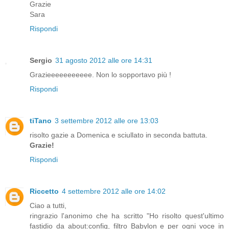
Grazie
Sara
Rispondi
Sergio
31 agosto 2012 alle ore 14:31
Grazieeeeeeeeeee. Non lo sopportavo più !
Rispondi
tiTano
3 settembre 2012 alle ore 13:03
risolto gazie a Domenica e sciullato in seconda battuta.
Grazie!
Rispondi
Riccetto
4 settembre 2012 alle ore 14:02
Ciao a tutti,
ringrazio l'anonimo che ha scritto "Ho risolto quest'ultimo
fastidio da about:config, filtro Babylon e per ogni voce in