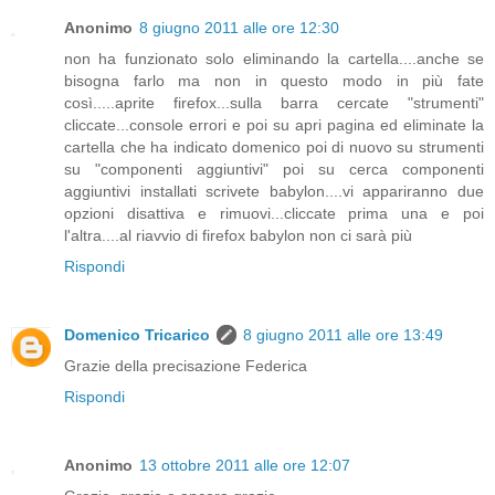
Anonimo
8 giugno 2011 alle ore 12:30
non ha funzionato solo eliminando la cartella....anche se
bisogna farlo ma non in questo modo in più fate
così.....aprite firefox...sulla barra cercate "strumenti"
cliccate...console errori e poi su apri pagina ed eliminate la
cartella che ha indicato domenico poi di nuovo su strumenti
su "componenti aggiuntivi" poi su cerca componenti
aggiuntivi installati scrivete babylon....vi appariranno due
opzioni disattiva e rimuovi...cliccate prima una e poi
l'altra....al riavvio di firefox babylon non ci sarà più
Rispondi
Domenico Tricarico
8 giugno 2011 alle ore 13:49
Grazie della precisazione Federica
Rispondi
Anonimo
13 ottobre 2011 alle ore 12:07