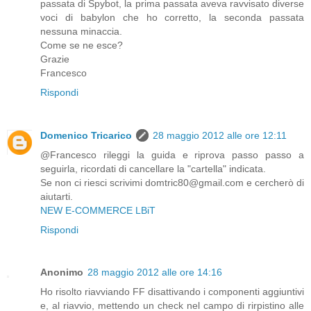
passata di Spybot, la prima passata aveva ravvisato diverse
voci di babylon che ho corretto, la seconda passata
nessuna minaccia.
Come se ne esce?
Grazie
Francesco
Rispondi
Domenico Tricarico
28 maggio 2012 alle ore 12:11
@Francesco rileggi la guida e riprova passo passo a
seguirla, ricordati di cancellare la "cartella" indicata.
Se non ci riesci scrivimi domtric80@gmail.com e cercherò di
aiutarti.
NEW E-COMMERCE LBiT
Rispondi
Anonimo
28 maggio 2012 alle ore 14:16
Ho risolto riavviando FF disattivando i componenti aggiuntivi
e, al riavvio, mettendo un check nel campo di rirpistino alle