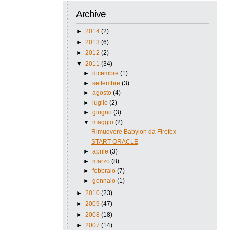
Archive
►
2014
(2)
►
2013
(6)
►
2012
(2)
▼
2011
(34)
►
dicembre
(1)
►
settembre
(3)
►
agosto
(4)
►
luglio
(2)
►
giugno
(3)
▼
maggio
(2)
Rimuovere Babylon da FIrefox
START ORACLE
►
aprile
(3)
►
marzo
(8)
►
febbraio
(7)
►
gennaio
(1)
►
2010
(23)
►
2009
(47)
►
2008
(18)
►
2007
(14)