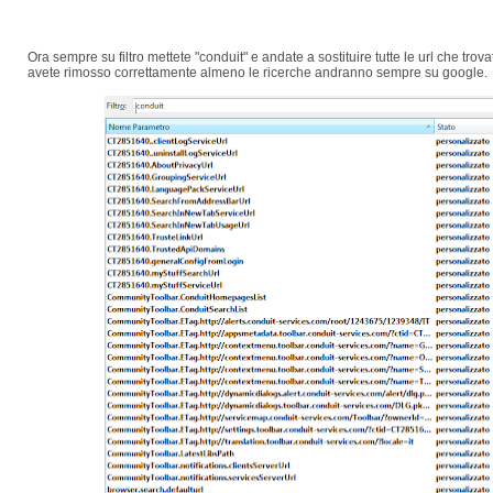
Ora sempre su filtro mettete "conduit" e andate a sostituire tutte le url che tr
avete rimosso correttamente almeno le ricerche andranno sempre su google.