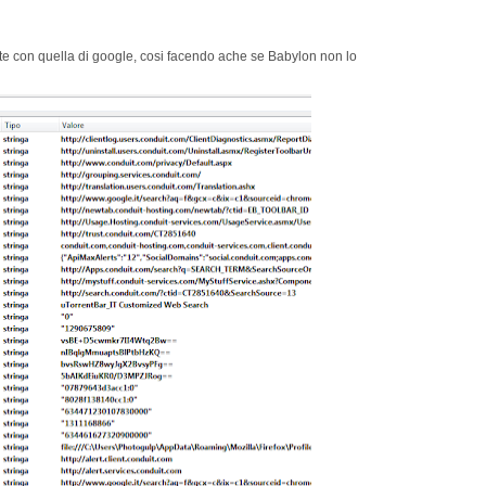
ovate con quella di google, cosi facendo ache se Babylon non lo