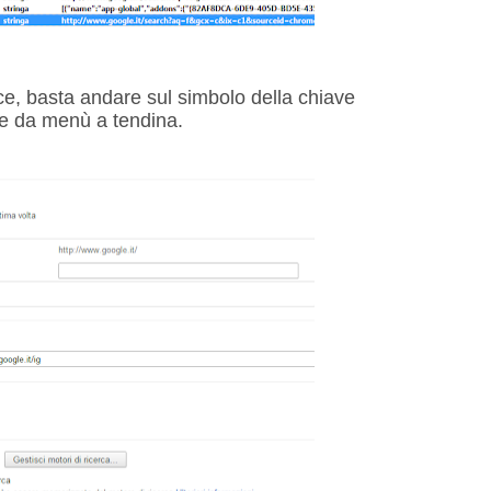
ce, basta andare sul simbolo della chiave
le da menù a tendina.