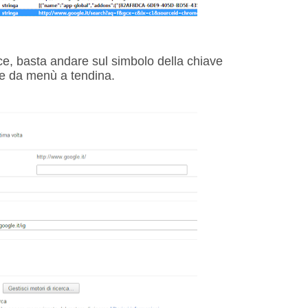
ce, basta andare sul simbolo della chiave
le da menù a tendina.