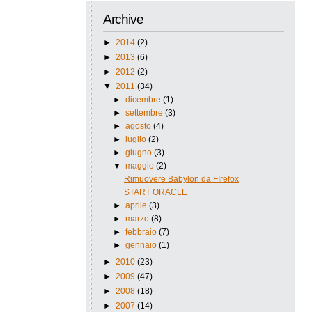
Archive
►
2014
(2)
►
2013
(6)
►
2012
(2)
▼
2011
(34)
►
dicembre
(1)
►
settembre
(3)
►
agosto
(4)
►
luglio
(2)
►
giugno
(3)
▼
maggio
(2)
Rimuovere Babylon da FIrefox
START ORACLE
►
aprile
(3)
►
marzo
(8)
►
febbraio
(7)
►
gennaio
(1)
►
2010
(23)
►
2009
(47)
►
2008
(18)
►
2007
(14)