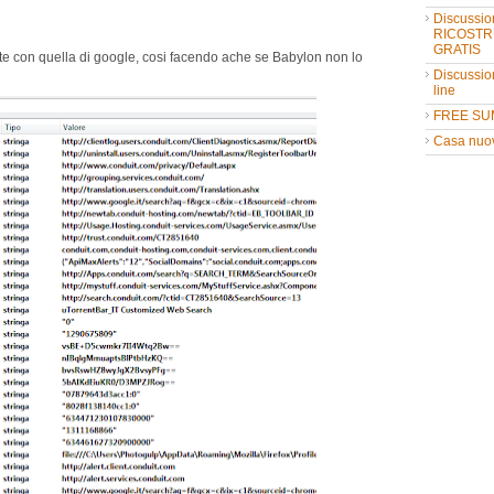
Discussio
RICOSTR
GRATIS
ovate con quella di google, cosi facendo ache se Babylon non lo
Discussio
line
FREE SU
Casa nuo