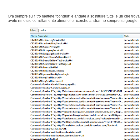
Ora sempre su filtro mettete "conduit" e andate a sostituire tutte le url che tr
avete rimosso correttamente almeno le ricerche andranno sempre su google.